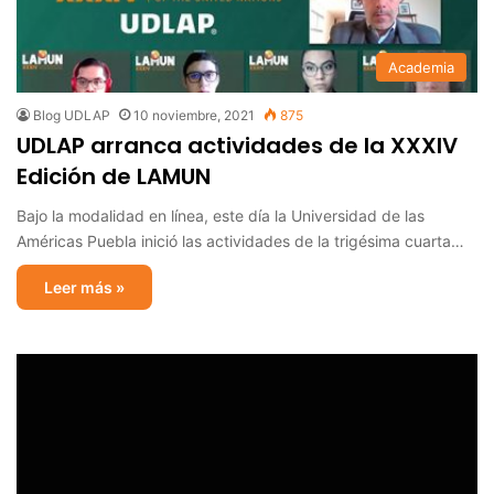
Academia
Blog UDLAP
10 noviembre, 2021
875
UDLAP arranca actividades de la XXXIV
Edición de LAMUN
Bajo la modalidad en línea, este día la Universidad de las
Américas Puebla inició las actividades de la trigésima cuarta…
Leer más »