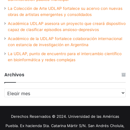
La Colección de Arte UDLAP fortalece su acervo con nuevas
obras de artistas emergentes y consolidados
Académica UDLAP asesora un proyecto que creará dispositivo
capaz de clasificar episodios ansioso-depresivos
Académico de la UDLAP fortalece colaboración internacional
con estancia de investigación en Argentina
La UDLAP, punto de encuentro para el intercambio científico
en bioinformática y redes complejas
Archivos
Archivos
Derechos Reservados © 2024. Universidad de las Américas
Puebla. Ex hacienda Sta. Catarina Mártir S/N. San Andrés Cholula,