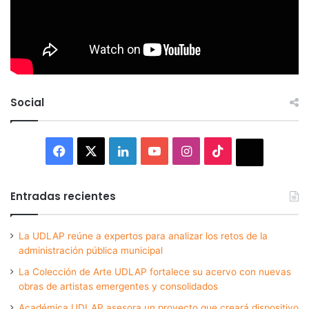
Social
Facebook
X
LinkedIn
YouTube
Instagram
TikTok
Thread
Entradas recientes
La UDLAP reúne a expertos para analizar los retos de la
administración pública municipal
La Colección de Arte UDLAP fortalece su acervo con nuevas
obras de artistas emergentes y consolidados
Académica UDLAP asesora un proyecto que creará dispositivo