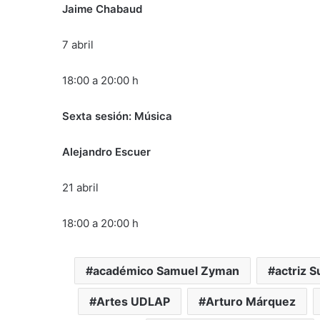
Jaime Chabaud
7 abril
18:00 a 20:00 h
Sexta sesión: Música
Alejandro Escuer
21 abril
18:00 a 20:00 h
académico Samuel Zyman
actriz 
Artes UDLAP
Arturo Márquez