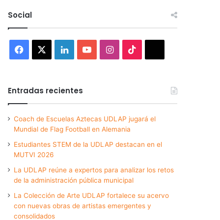
Social
Facebook
X
LinkedIn
YouTube
Instagram
TikTok
Threads
Entradas recientes
Coach de Escuelas Aztecas UDLAP jugará el
Mundial de Flag Football en Alemania
Estudiantes STEM de la UDLAP destacan en el
MUTVI 2026
La UDLAP reúne a expertos para analizar los retos
de la administración pública municipal
La Colección de Arte UDLAP fortalece su acervo
con nuevas obras de artistas emergentes y
consolidados