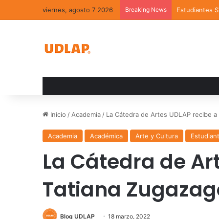
viernes, agosto 7 2026
Breaking News
Estudiantes 
Inicio
/
Academia
/
La Cátedra de Artes UDLAP recibe a 
Academia
Académica
Arte y Cultura
Estudian
La Cátedra de Ar
Tatiana Zugazag
Blog UDLAP
18 marzo, 2022