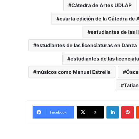
Cátedra de Artes UDLAP
cuarta edición de la Cátedra de
estudiantes de las 
estudiantes de las licenciaturas en Danza
estudiantes de las licenciat
músicos como Manuel Estrella
Ósca
Tatian
LinkedIn
Pi
Facebook
X