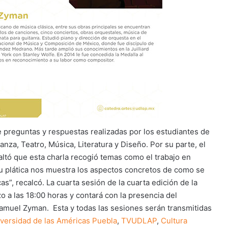
e preguntas y respuestas realizadas por los estudiantes de
Danza, Teatro, Música, Literatura y Diseño. Por su parte, el
altó que esta charla recogió temas como el trabajo en
 “tu plática nos muestra los aspectos concretos de como se
icas”, recalcó. La cuarta sesión de la cuarta edición de la
 a las 18:00 horas y contará con la presencia del
Samuel Zyman. Esta y todas las sesiones serán transmitidas
versidad de las Américas Puebla
,
TVUDLAP
,
Cultura