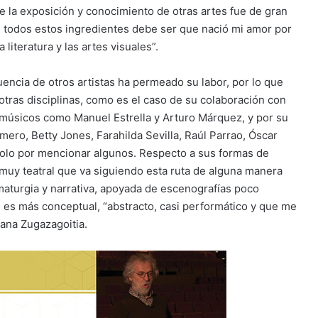
e la exposición y conocimiento de otras artes fue de gran
“de todos estos ingredientes debe ser que nació mi amor por
 literatura y las artes visuales”.
uencia de otros artistas ha permeado su labor, por lo que
 otras disciplinas, como es el caso de su colaboración con
, músicos como Manuel Estrella y Arturo Márquez, y por su
ero, Betty Jones, Farahilda Sevilla, Raúl Parrao, Óscar
solo por mencionar algunos. Respecto a sus formas de
 muy teatral que va siguiendo esta ruta de alguna manera
ramaturgia y narrativa, apoyada de escenografías poco
 es más conceptual, “abstracto, casi performático y que me
iana Zugazagoitia.