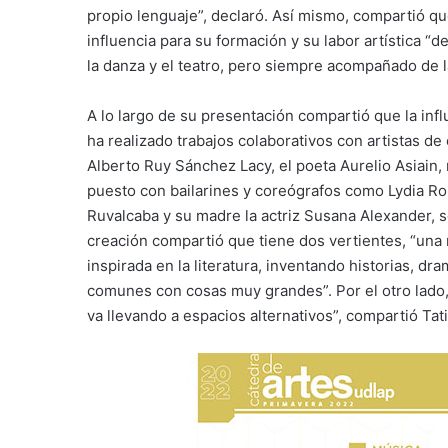
propio lenguaje”, declaró. Así mismo, compartió qu
influencia para su formación y su labor artística 
la danza y el teatro, pero siempre acompañado de la
A lo largo de su presentación compartió que la infl
ha realizado trabajos colaborativos con artistas de
Alberto Ruy Sánchez Lacy, el poeta Aurelio Asiain
puesto con bailarines y coreógrafos como Lydia Rom
Ruvalcaba y su madre la actriz Susana Alexander, 
creación compartió que tiene dos vertientes, “una
inspirada en la literatura, inventando historias, d
comunes con cosas muy grandes”. Por el otro lado,
va llevando a espacios alternativos”, compartió Tat