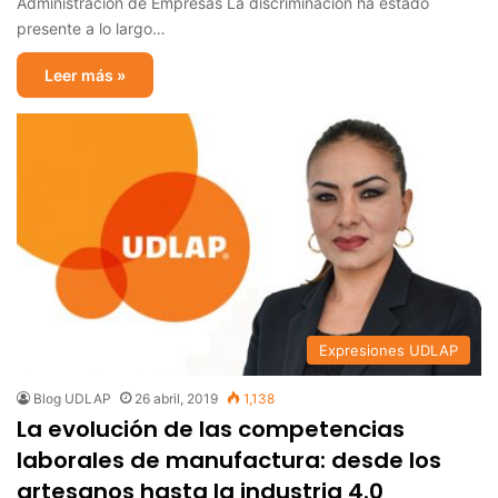
Administración de Empresas La discriminación ha estado
presente a lo largo…
Leer más »
Expresiones UDLAP
Blog UDLAP
26 abril, 2019
1,138
La evolución de las competencias
laborales de manufactura: desde los
artesanos hasta la industria 4.0