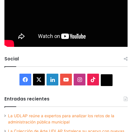
Social
Facebook
X
LinkedIn
YouTube
Instagram
TikTok
Thread
Entradas recientes
La UDLAP reúne a expertos para analizar los retos de la
administración pública municipal
La Colección de Arte UDLAP fortalece su acervo con nuevas