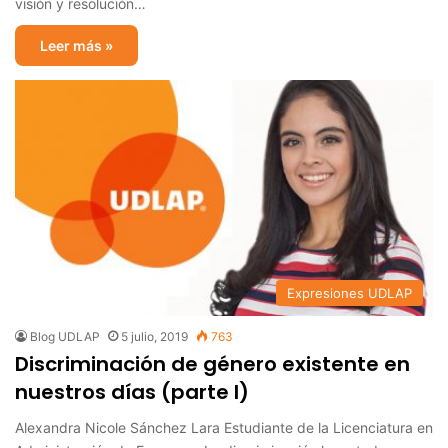
visión y resolución…
Leer más »
Expresiones UDLAP
Blog UDLAP
5 julio, 2019
763
Discriminación de género existente en
nuestros días (parte I)
Alexandra Nicole Sánchez Lara Estudiante de la Licenciatura en