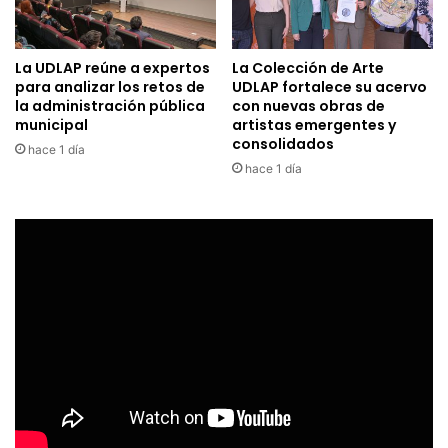
La UDLAP reúne a expertos
La Colección de Arte
para analizar los retos de
UDLAP fortalece su acervo
la administración pública
con nuevas obras de
municipal
artistas emergentes y
consolidados
hace 1 día
hace 1 día