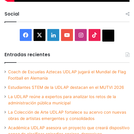
Social
Facebook
X
LinkedIn
YouTube
Instagram
TikTok
Thread
Entradas recientes
Coach de Escuelas Aztecas UDLAP jugará el Mundial de Flag
Football en Alemania
Estudiantes STEM de la UDLAP destacan en el MUTVI 2026
La UDLAP reúne a expertos para analizar los retos de la
administración pública municipal
La Colección de Arte UDLAP fortalece su acervo con nuevas
obras de artistas emergentes y consolidados
Académica UDLAP asesora un proyecto que creará dispositivo
capaz de clasificar episodios ansioso-depresivos