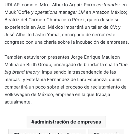
UDLAP, como el Mtro. Alberto Argaiz Parra
co-founder
en
Muuk´Coffe y
operations manager
LM
en Amazon México;
Beatriz del Carmen Chumacero Pérez, quien desde su
experiencia en Audi México impartirá un taller de CV; y
José Alberto Lastiri Yamal, encargado de cerrar este
congreso con una charla sobre la incubación de empresas.
También estuvieron presentes Jorge Enrique Mauleón
Molina de Birth Group, encargado de brindar la charla “
the
big brand theory
: Impulsando la trascendencia de las
marcas” y Estefanía Fernandez de Lara Espinoza, quien
compartirá un poco sobre el proceso de reclutamiento de
Volkswagen de México, empresa en la que trabaja
actualmente.
administración de empresas