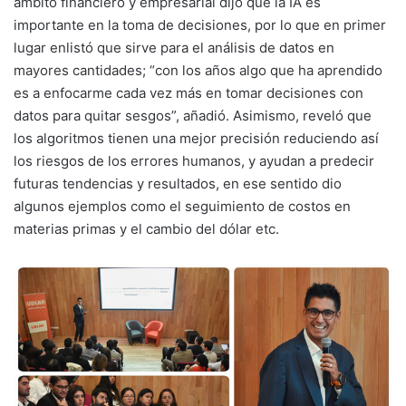
ámbito financiero y empresarial dijo que la IA es
importante en la toma de decisiones, por lo que en primer
lugar enlistó que sirve para el análisis de datos en
mayores cantidades; “con los años algo que ha aprendido
es a enfocarme cada vez más en tomar decisiones con
datos para quitar sesgos”, añadió. Asimismo, reveló que
los algoritmos tienen una mejor precisión reduciendo así
los riesgos de los errores humanos, y ayudan a predecir
futuras tendencias y resultados, en ese sentido dio
algunos ejemplos como el seguimiento de costos en
materias primas y el cambio del dólar etc.