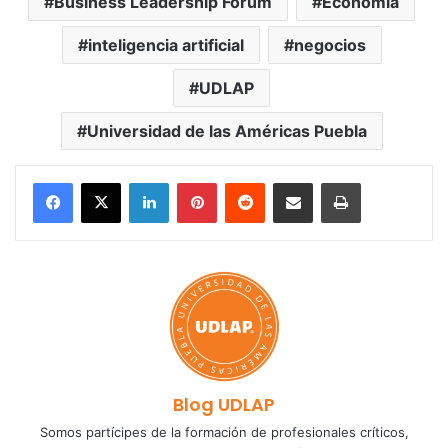
Business Leadership Forum
Economía
inteligencia artificial
negocios
UDLAP
Universidad de las Américas Puebla
LinkedIn
Pinterest
Reddit
Share via Email
Print
Blog UDLAP
Somos partícipes de la formación de profesionales críticos,