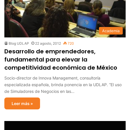
Academia
Blog UDLAP
22 agosto, 2012
720
Desarrollo de emprendedores,
fundamental para elevar la
competitividad económica de México
Socio-director de Innova Management, consultoría
especializada española, brinda ponencia en la UDLAP. “El uso
de Simuladores de Negocios en las…
Leer más »