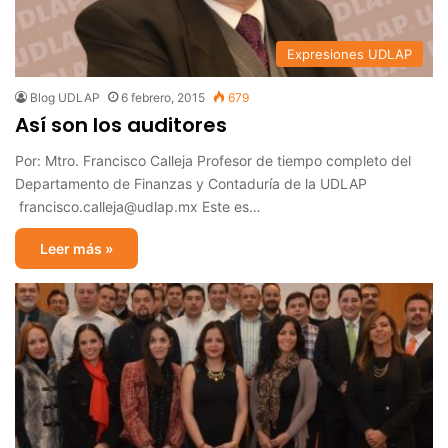
Expresiones UDLAP
Blog UDLAP
6 febrero, 2015
679
Así son los auditores
Por: Mtro. Francisco Calleja Profesor de tiempo completo del
Departamento de Finanzas y Contaduría de la UDLAP
francisco.calleja@udlap.mx Este es…
Leer más »