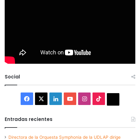
Social
Facebook
X
LinkedIn
YouTube
Instagram
TikTok
Thread
Entradas recientes
Directora de la Orquesta Symphonia de la UDLAP dirige