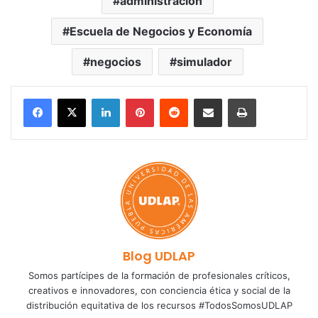
administración
Escuela de Negocios y Economía
negocios
simulador
LinkedIn
Pinterest
Reddit
Share via Email
Print
Blog UDLAP
Somos partícipes de la formación de profesionales críticos,
creativos e innovadores, con conciencia ética y social de la
distribución equitativa de los recursos #TodosSomosUDLAP