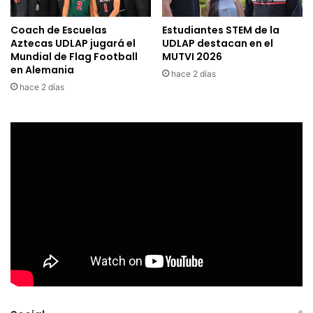
Coach de Escuelas
Estudiantes STEM de la
Aztecas UDLAP jugará el
UDLAP destacan en el
Mundial de Flag Football
MUTVI 2026
en Alemania
hace 2 días
hace 2 días