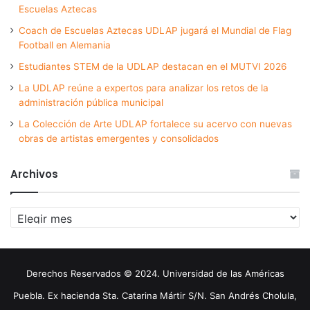
Escuelas Aztecas
Coach de Escuelas Aztecas UDLAP jugará el Mundial de Flag
Football en Alemania
Estudiantes STEM de la UDLAP destacan en el MUTVI 2026
La UDLAP reúne a expertos para analizar los retos de la
administración pública municipal
La Colección de Arte UDLAP fortalece su acervo con nuevas
obras de artistas emergentes y consolidados
Archivos
Archivos
Derechos Reservados © 2024. Universidad de las Américas
Puebla. Ex hacienda Sta. Catarina Mártir S/N. San Andrés Cholula,