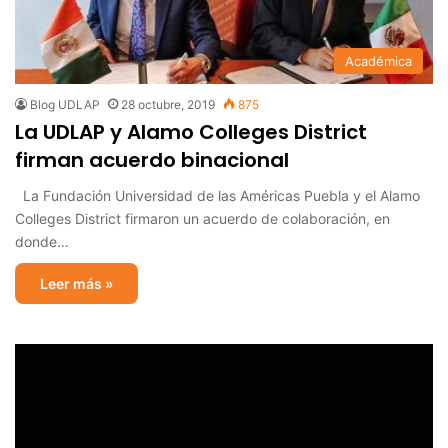
Académica
Blog UDLAP
28 octubre, 2019
875
La UDLAP y Alamo Colleges District
firman acuerdo binacional
La Fundación Universidad de las Américas Puebla y el Alamo
Colleges District firmaron un acuerdo de colaboración, en
donde…
Leer más »