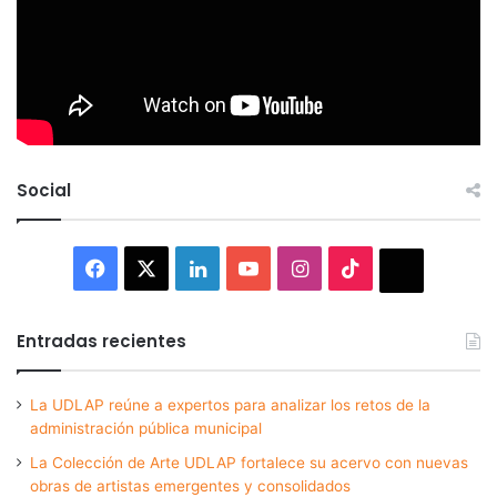
Social
Facebook
X
LinkedIn
YouTube
Instagram
TikTok
Thread
Entradas recientes
La UDLAP reúne a expertos para analizar los retos de la
administración pública municipal
La Colección de Arte UDLAP fortalece su acervo con nuevas
obras de artistas emergentes y consolidados