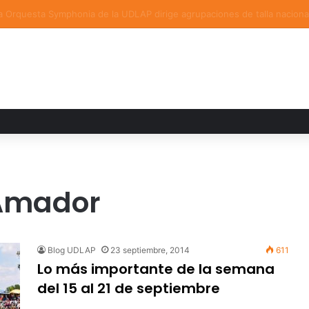
a familiar marca el cierre del Curso de Verano de Escuelas Aztecas
 Amador
Blog UDLAP
23 septiembre, 2014
611
Lo más importante de la semana
del 15 al 21 de septiembre