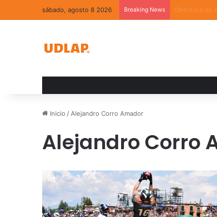
sábado, agosto 8 2026
Breaking News
La convivenci
Inicio
/
Alejandro Corro Amador
Alejandro Corro