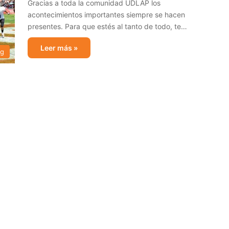
Gracias a toda la comunidad UDLAP los
acontecimientos importantes siempre se hacen
presentes. Para que estés al tanto de todo, te…
Leer más »
og