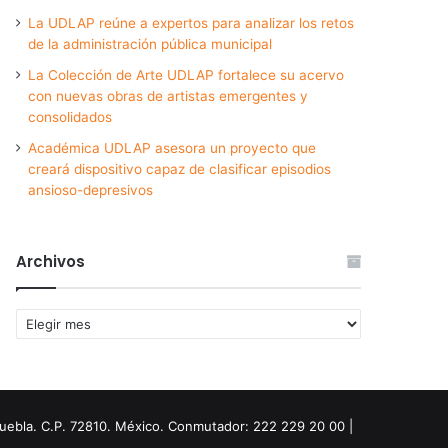
La UDLAP reúne a expertos para analizar los retos
de la administración pública municipal
La Colección de Arte UDLAP fortalece su acervo
con nuevas obras de artistas emergentes y
consolidados
Académica UDLAP asesora un proyecto que
creará dispositivo capaz de clasificar episodios
ansioso-depresivos
Archivos
Archivos
Puebla. C.P. 72810. México. Conmutador: 222 229 20 00 |