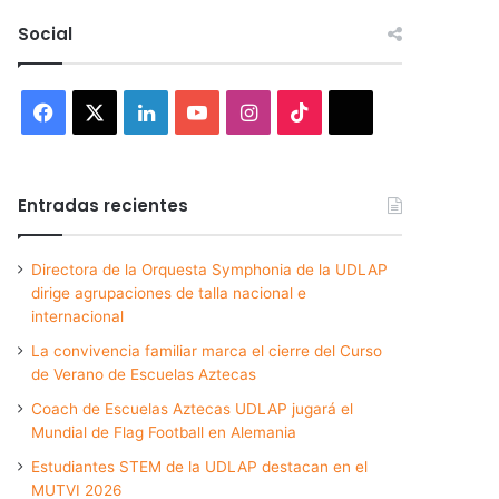
Social
Facebook
X
LinkedIn
YouTube
Instagram
TikTok
Threads
Entradas recientes
Directora de la Orquesta Symphonia de la UDLAP
dirige agrupaciones de talla nacional e
internacional
La convivencia familiar marca el cierre del Curso
de Verano de Escuelas Aztecas
Coach de Escuelas Aztecas UDLAP jugará el
Mundial de Flag Football en Alemania
Estudiantes STEM de la UDLAP destacan en el
MUTVI 2026