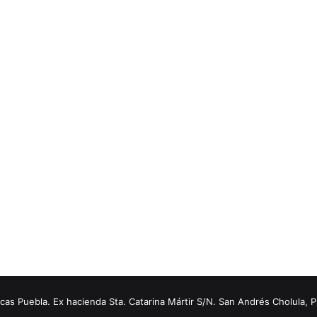
s Puebla. Ex hacienda Sta. Catarina Mártir S/N. San Andrés Cholula, 