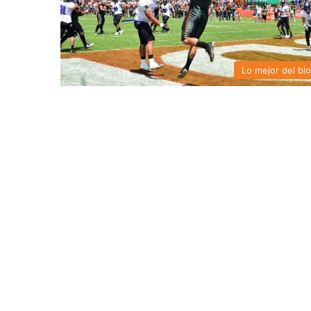
Lo mejor del bl