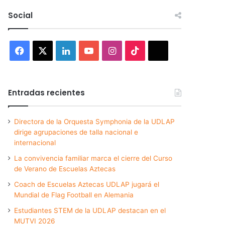
Social
Facebook
X
LinkedIn
YouTube
Instagram
TikTok
Threads
Entradas recientes
Directora de la Orquesta Symphonia de la UDLAP
dirige agrupaciones de talla nacional e
internacional
La convivencia familiar marca el cierre del Curso
de Verano de Escuelas Aztecas
Coach de Escuelas Aztecas UDLAP jugará el
Mundial de Flag Football en Alemania
Estudiantes STEM de la UDLAP destacan en el
MUTVI 2026