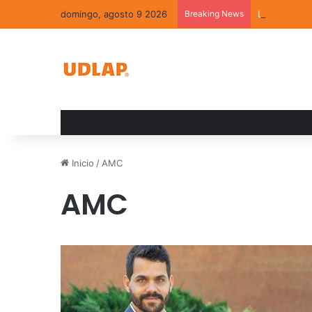
domingo, agosto 9 2026
Breaking News
La convivenc
Inicio
/
AMC
AMC