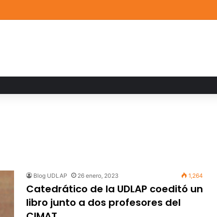
ia familiar marca el cierre del Curso de Verano de Escuelas Aztecas
Blog UDLAP
26 enero, 2023
1,264
Catedrático de la UDLAP coeditó un
libro junto a dos profesores del
CIMAT