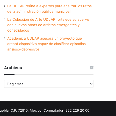
La UDLAP reúne a expertos para analizar los retos
de la administración pública municipal
La Colección de Arte UDLAP fortalece su acervo
con nuevas obras de artistas emergentes y
consolidados
Académica UDLAP asesora un proyecto que
creará dispositivo capaz de clasificar episodios
ansioso-depresivos
Archivos
Archivos
Puebla. C.P. 72810. México. Conmutador: 222 229 20 00 |