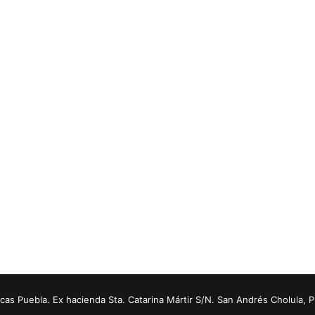
s Puebla. Ex hacienda Sta. Catarina Mártir S/N. San Andrés Cholula, 