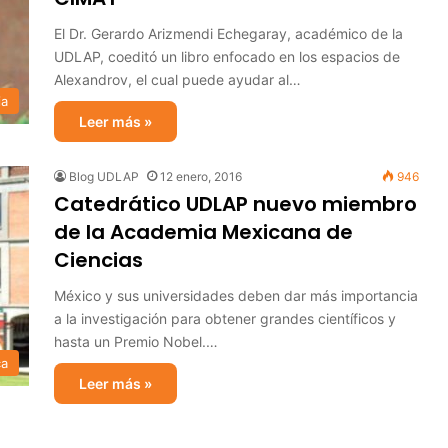
El Dr. Gerardo Arizmendi Echegaray, académico de la
UDLAP, coeditó un libro enfocado en los espacios de
Alexandrov, el cual puede ayudar al…
ia
Leer más »
Blog UDLAP
12 enero, 2016
946
Catedrático UDLAP nuevo miembro
de la Academia Mexicana de
Ciencias
México y sus universidades deben dar más importancia
a la investigación para obtener grandes científicos y
hasta un Premio Nobel.…
ca
Leer más »