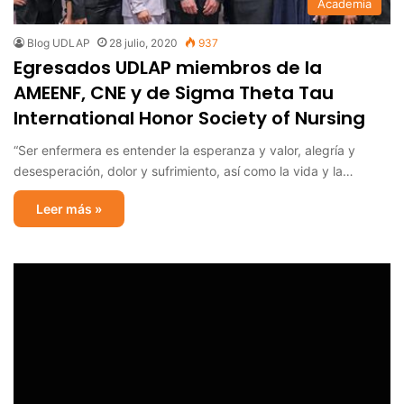
Academia
Blog UDLAP
28 julio, 2020
937
Egresados UDLAP miembros de la
AMEENF, CNE y de Sigma Theta Tau
International Honor Society of Nursing
“Ser enfermera es entender la esperanza y valor, alegría y
desesperación, dolor y sufrimiento, así como la vida y la…
Leer más »