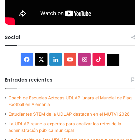
Social
Facebook
X
LinkedIn
YouTube
Instagram
TikTok
Thread
Entradas recientes
Coach de Escuelas Aztecas UDLAP jugará el Mundial de Flag
Football en Alemania
Estudiantes STEM de la UDLAP destacan en el MUTVI 2026
La UDLAP reúne a expertos para analizar los retos de la
administración pública municipal
La Colección de Arte UDLAP fortalece su acervo con nuevas