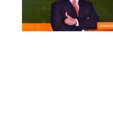
Academ