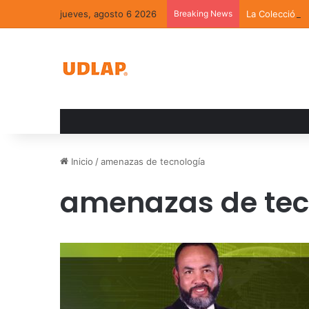
jueves, agosto 6 2026
Breaking News
La Colección 
Inicio
/
amenazas de tecnología
amenazas de tec