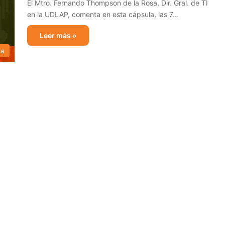
El Mtro. Fernando Thompson de la Rosa, Dir. Gral. de TI
en la UDLAP, comenta en esta cápsula, las 7…
Leer más »
ia