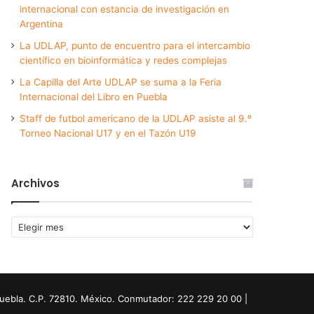
internacional con estancia de investigación en
Argentina
La UDLAP, punto de encuentro para el intercambio
científico en bioinformática y redes complejas
La Capilla del Arte UDLAP se suma a la Feria
Internacional del Libro en Puebla
Staff de futbol americano de la UDLAP asiste al 9.º
Torneo Nacional U17 y en el Tazón U19
Archivos
Archivos
Puebla. C.P. 72810. México. Conmutador: 222 229 20 00 |