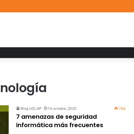
de Arte UDLAP fortalece su acervo con nuevas obras de artistas emerg
nología
Blog UDLAP
14 octubre, 2020
754
7 amenazas de seguridad
informática más frecuentes