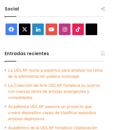
Social
Facebook
X
LinkedIn
YouTube
Instagram
TikTok
Threads
Entradas recientes
La UDLAP reúne a expertos para analizar los retos
de la administración pública municipal
La Colección de Arte UDLAP fortalece su acervo
con nuevas obras de artistas emergentes y
consolidados
Académica UDLAP asesora un proyecto que
creará dispositivo capaz de clasificar episodios
ansioso-depresivos
Académico de la UDLAP fortalece colaboración