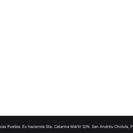
s Puebla. Ex hacienda Sta. Catarina Mártir S/N. San Andrés Cholula, 