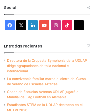
Social
Facebook
X
LinkedIn
YouTube
Instagram
TikTok
Threads
Entradas recientes
Directora de la Orquesta Symphonia de la UDLAP
dirige agrupaciones de talla nacional e
internacional
La convivencia familiar marca el cierre del Curso
de Verano de Escuelas Aztecas
Coach de Escuelas Aztecas UDLAP jugará el
Mundial de Flag Football en Alemania
Estudiantes STEM de la UDLAP destacan en el
MUTVI 2026