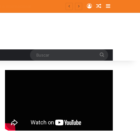
Log In
Random Article
Sidebar
Buscar