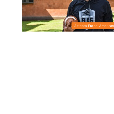
Aztecas Futbol America