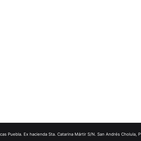
s Puebla. Ex hacienda Sta. Catarina Mártir S/N. San Andrés Cholula, 