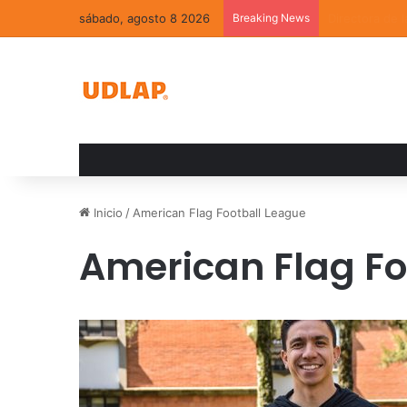
sábado, agosto 8 2026
Breaking News
La convivenci
Inicio
/
American Flag Football League
American Flag Fo