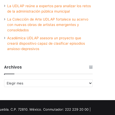
La UDLAP reúne a expertos para analizar los retos
de la administración pública municipal
La Colección de Arte UDLAP fortalece su acervo
con nuevas obras de artistas emergentes y
consolidados
Académica UDLAP asesora un proyecto que
creará dispositivo capaz de clasificar episodios
ansioso-depresivos
Archivos
Archivos
Puebla. C.P. 72810. México. Conmutador: 222 229 20 00 |