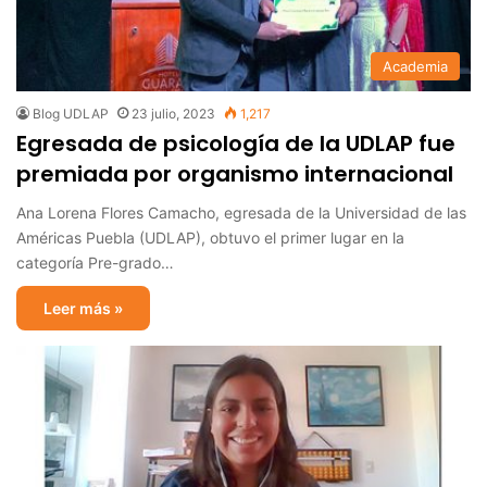
Academia
Blog UDLAP
23 julio, 2023
1,217
Egresada de psicología de la UDLAP fue
premiada por organismo internacional
Ana Lorena Flores Camacho, egresada de la Universidad de las
Américas Puebla (UDLAP), obtuvo el primer lugar en la
categoría Pre-grado…
Leer más »