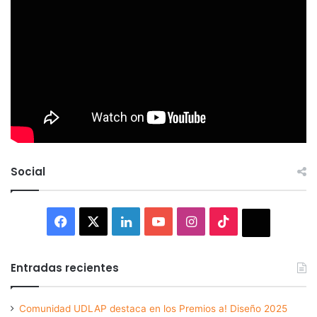
Social
Facebook
X
LinkedIn
YouTube
Instagram
TikTok
Thread
Entradas recientes
Comunidad UDLAP destaca en los Premios a! Diseño 2025