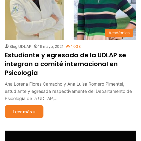
Académica
Blog UDLAP
19 mayo, 2021
1,033
Estudiante y egresada de la UDLAP se
integran a comité internacional en
Psicología
Ana Lorena Flores Camacho y Ana Luisa Romero Pimentel,
estudiante y egresada respectivamente del Departamento de
Psicología de la UDLAP,…
Leer más »