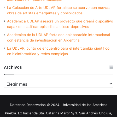
La Colección de Arte UDLAP fortalece su acervo con nuevas
obras de artistas emergentes y consolidados
Académica UDLAP asesora un proyecto que creará dispositivo
capaz de clasificar episodios ansioso-depresivos
Académico de la UDLAP fortalece colaboración internacional
con estancia de investigación en Argentina
La UDLAP, punto de encuentro para el intercambio científico
en bioinformática y redes complejas
Archivos
Archivos
Derechos Reservados © 2024. Universidad de las Américas
Puebla. Ex hacienda Sta. Catarina Mártir S/N. San Andrés Cholula,