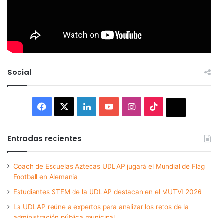
Social
Facebook
X
LinkedIn
YouTube
Instagram
TikTok
Thread
Entradas recientes
Coach de Escuelas Aztecas UDLAP jugará el Mundial de Flag
Football en Alemania
Estudiantes STEM de la UDLAP destacan en el MUTVI 2026
La UDLAP reúne a expertos para analizar los retos de la
administración pública municipal