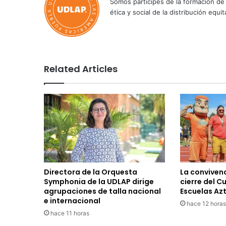
Somos partícipes de la formación de 
ética y social de la distribución e
Related Articles
Directora de la Orquesta
La convivenc
Symphonia de la UDLAP dirige
cierre del C
agrupaciones de talla nacional
Escuelas Az
e internacional
hace 12 horas
hace 11 horas