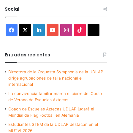
Social
Facebook
X
LinkedIn
YouTube
Instagram
TikTok
Threads
Entradas recientes
Directora de la Orquesta Symphonia de la UDLAP
dirige agrupaciones de talla nacional e
internacional
La convivencia familiar marca el cierre del Curso
de Verano de Escuelas Aztecas
Coach de Escuelas Aztecas UDLAP jugará el
Mundial de Flag Football en Alemania
Estudiantes STEM de la UDLAP destacan en el
MUTVI 2026