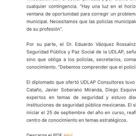
cualquier contingencia. “Hay una luz en el hori
ventana de oportunidad para corregir un problema 
municipal. Necesitamos que las policías municipal
de su profesión”.
Por su parte, el Dr. Eduardo Vázquez Rossainz
Seguridad Pública y Paz Social de la UDLAP, seña
sino que obliga a los policías, secretarios, com
conocimiento. “Debemos comprender que el policía 
El diplomado que ofertó UDLAP Consultores tuvo 
Cataño, Javier Soberano Miranda, Diego Esquiv
expertos en temas de seguridad y estuvo dise
instituciones de seguridad pública mexicanas. El 
iniciar el 25 de septiembre del año en curso, re
centro de conocimiento en temas estratégicos.
Descarga el PDF
aquí.