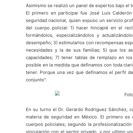
Asimismo se realizó un panel de expertos bajo el 
El primero en participar fue José Luis Calderón 
seguridad nacional, quien expuso un servicio prof
del cuerpo policial: 1) hacer hincapié en el recl
formándolos, especializándolos y actualizándo
desempeño; 3) estimularlos con recompensas espec
necesidades y la de sus familias; 5) que los a
capacidades; 7) tener tablas de remplazo en los 
posible en la medida que definamos con toda clari
tener. Porque una vez que definamos el perfil del
conjunto”.
En su turno el Dr. Gerardo Rodriguez Sánchez, c
materia de seguridad en México. El primero es 
cuerpos policiales; segundo la profesionalizació
vinculación con el sector privado, y por ultimo un