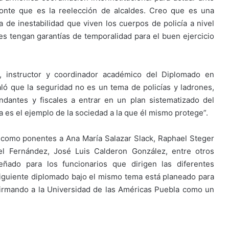
zonte que es la reelección de alcaldes. Creo que es una
de inestabilidad que viven los cuerpos de policía a nivel
es tengan garantías de temporalidad para el buen ejercicio
, instructor y coordinador académico del Diplomado en
ló que la seguridad no es un tema de policías y ladrones,
andantes y fiscales a entrar en un plan sistematizado del
es el ejemplo de la sociedad a la que él mismo protege”.
como ponentes a Ana María Salazar Slack, Raphael Steger
el Fernández, José Luis Calderon González, entre otros
ñado para los funcionarios que dirigen las diferentes
siguiente diplomado bajo el mismo tema está planeado para
afirmando a la Universidad de las Américas Puebla como un