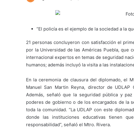
“El policía es el ejemplo de la sociedad a la 
21 personas concluyeron con satisfacción el prim
por la Universidad de las Américas Puebla, que 
internacional expertos en temas de seguridad nacio
humanos; además incluyó la visita a las instalacion
En la ceremonia de clausura del diplomado, el M
Manuel San Martin Reyna, director de UDLAP Co
Además, señaló que la seguridad pública y paz 
poderes de gobierno o de los encargados de la s
toda la comunidad. “La UDLAP con este diplomado
donde las instituciones educativas tienen q
responsabilidad”, señaló el Mtro. Rivera.