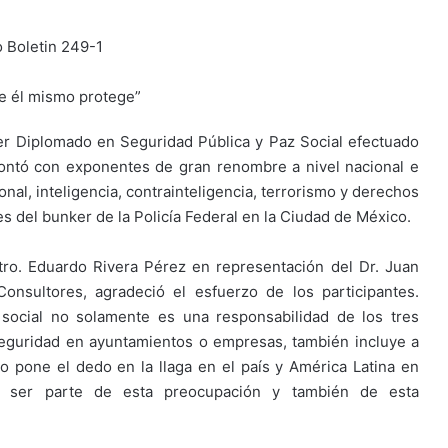
que él mismo protege”
er Diplomado en Seguridad Pública y Paz Social efectuado
contó con exponentes de gran renombre a nivel nacional e
nal, inteligencia, contrainteligencia, terrorismo y derechos
es del bunker de la Policía Federal en la Ciudad de México.
tro. Eduardo Rivera Pérez en representación del Dr. Juan
nsultores, agradeció el esfuerzo de los participantes.
social no solamente es una responsabilidad de los tres
eguridad en ayuntamientos o empresas, también incluye a
 pone el dedo en la llaga en el país y América Latina en
ue ser parte de esta preocupación y también de esta