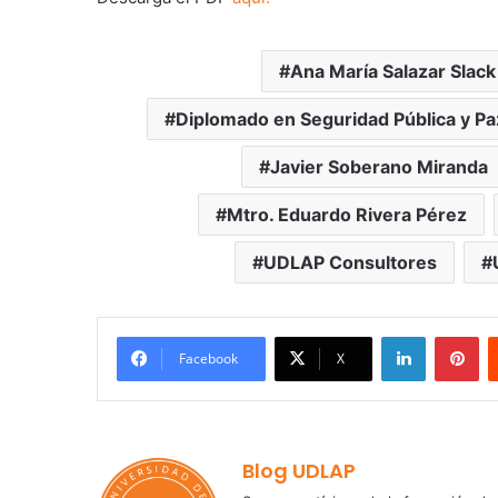
Ana María Salazar Slack
Diplomado en Seguridad Pública y Pa
Javier Soberano Miranda
Mtro. Eduardo Rivera Pérez
UDLAP Consultores
LinkedIn
Pi
Facebook
X
Blog UDLAP