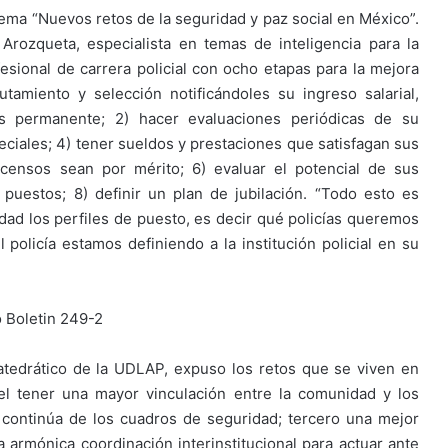
tema “Nuevos retos de la seguridad y paz social en México”.
Arozqueta, especialista en temas de inteligencia para la
esional de carrera policial con ocho etapas para la mejora
utamiento y selección notificándoles su ingreso salarial,
los permanente; 2) hacer evaluaciones periódicas de su
iales; 4) tener sueldos y prestaciones que satisfagan sus
scensos sean por mérito; 6) evaluar el potencial de sus
puestos; 8) definir un plan de jubilación. “Todo esto es
dad los perfiles de puesto, es decir qué policías queremos
 policía estamos definiendo a la institución policial en su
atedrático de la UDLAP, expuso los retos que se viven en
el tener una mayor vinculación entre la comunidad y los
n continúa de los cuadros de seguridad; tercero una mejor
a armónica coordinación interinstitucional para actuar ante