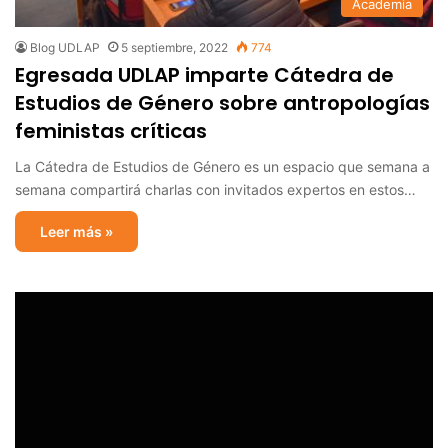
Academia
Blog UDLAP
5 septiembre, 2022
774
Egresada UDLAP imparte Cátedra de
Estudios de Género sobre antropologías
feministas críticas
La Cátedra de Estudios de Género es un espacio que semana a
semana compartirá charlas con invitados expertos en estos…
Leer más »