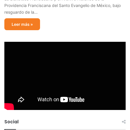
Providencia Franciscana del Santo Evangelio de México, bajo
resguardo de la…
Leer más »
Social