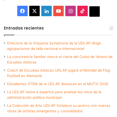
Facebook
X
LinkedIn
YouTube
Instagram
TikTok
Thread
Entradas recientes
Directora de la Orquesta Symphonia de la UDLAP dirige
agrupaciones de talla nacional e internacional
La convivencia familiar marca el cierre del Curso de Verano de
Escuelas Aztecas
Coach de Escuelas Aztecas UDLAP jugará el Mundial de Flag
Football en Alemania
Estudiantes STEM de la UDLAP destacan en el MUTVI 2026
La UDLAP reúne a expertos para analizar los retos de la
administración pública municipal
La Colección de Arte UDLAP fortalece su acervo con nuevas
obras de artistas emergentes y consolidados