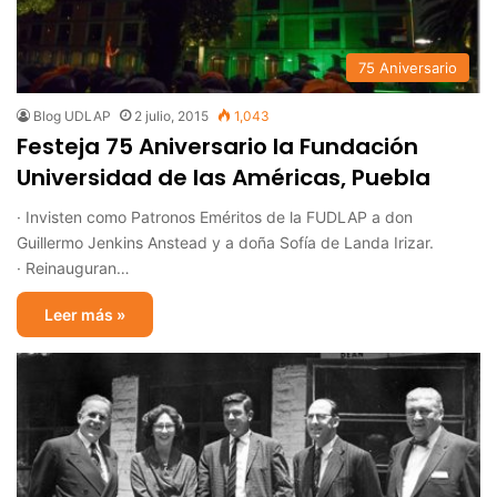
75 Aniversario
Blog UDLAP
2 julio, 2015
1,043
Festeja 75 Aniversario la Fundación
Universidad de las Américas, Puebla
· Invisten como Patronos Eméritos de la FUDLAP a don
Guillermo Jenkins Anstead y a doña Sofía de Landa Irizar.
· Reinauguran…
Leer más »