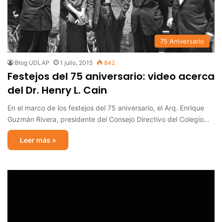
75 Aniversario
Blog UDLAP
1 julio, 2015
842
Festejos del 75 aniversario: video acerca
del Dr. Henry L. Cain
En el marco de los festejos del 75 aniversario, el Arq. Enrique
Guzmán Rivera, presidente del Consejo Directivo del Colegio…
Leer más »