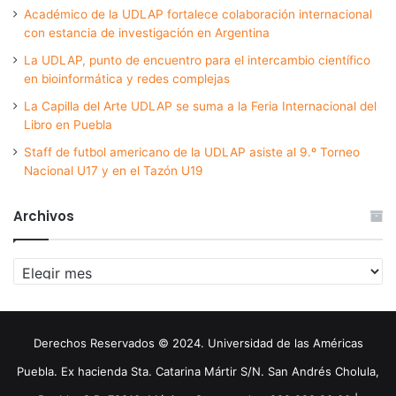
Académico de la UDLAP fortalece colaboración internacional
con estancia de investigación en Argentina
La UDLAP, punto de encuentro para el intercambio científico
en bioinformática y redes complejas
La Capilla del Arte UDLAP se suma a la Feria Internacional del
Libro en Puebla
Staff de futbol americano de la UDLAP asiste al 9.º Torneo
Nacional U17 y en el Tazón U19
Archivos
Archivos
Derechos Reservados © 2024. Universidad de las Américas
Puebla. Ex hacienda Sta. Catarina Mártir S/N. San Andrés Cholula,