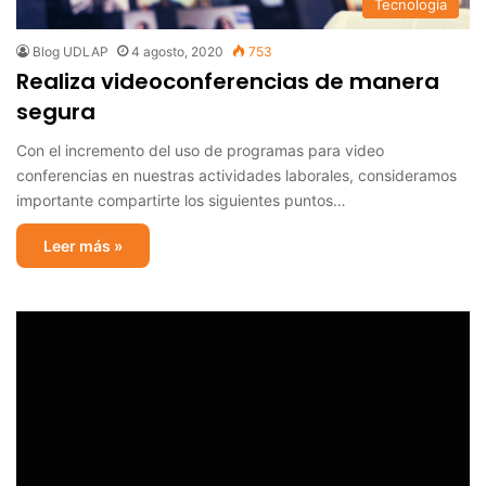
Tecnología
Blog UDLAP
4 agosto, 2020
753
Realiza videoconferencias de manera
segura
Con el incremento del uso de programas para video
conferencias en nuestras actividades laborales, consideramos
importante compartirte los siguientes puntos…
Leer más »