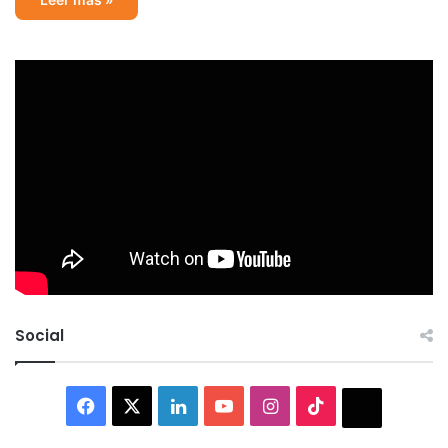
Social
Facebook
X
LinkedIn
YouTube
Instagram
TikTok
Thread