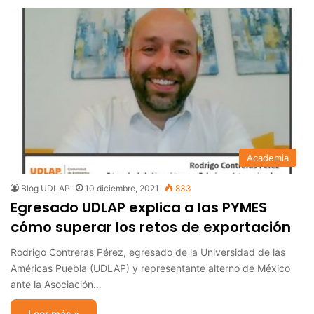
Academia
Blog UDLAP
10 diciembre, 2021
833
Egresado UDLAP explica a las PYMES
cómo superar los retos de exportación
Rodrigo Contreras Pérez, egresado de la Universidad de las
Américas Puebla (UDLAP) y representante alterno de México
ante la Asociación…
Leer más »