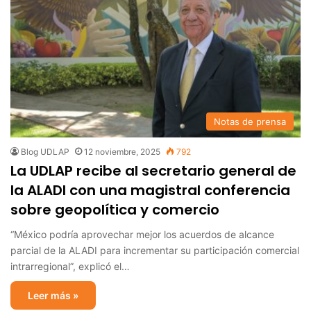
Notas de prensa
Blog UDLAP
12 noviembre, 2025
792
La UDLAP recibe al secretario general de
la ALADI con una magistral conferencia
sobre geopolítica y comercio
“México podría aprovechar mejor los acuerdos de alcance
parcial de la ALADI para incrementar su participación comercial
intrarregional”, explicó el…
Leer más »