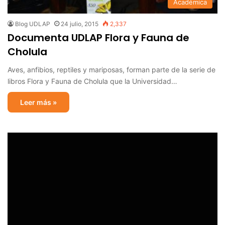
Académica
Blog UDLAP
24 julio, 2015
2,337
Documenta UDLAP Flora y Fauna de
Cholula
Aves, anfibios, reptiles y mariposas, forman parte de la serie de
libros Flora y Fauna de Cholula que la Universidad…
Leer más »