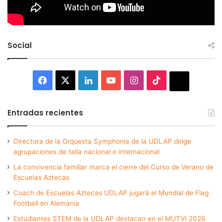
Social
Facebook
X
LinkedIn
YouTube
Instagram
TikTok
Thread
Entradas recientes
Directora de la Orquesta Symphonia de la UDLAP dirige
agrupaciones de talla nacional e internacional
La convivencia familiar marca el cierre del Curso de Verano de
Escuelas Aztecas
Coach de Escuelas Aztecas UDLAP jugará el Mundial de Flag
Football en Alemania
Estudiantes STEM de la UDLAP destacan en el MUTVI 2026