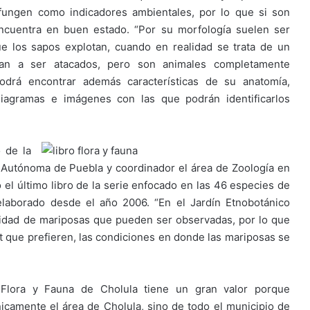
fungen como indicadores ambientales, por lo que si son
encuentra en buen estado. “Por su morfología suelen ser
 los sapos explotan, cuando en realidad se trata de un
n a ser atacados, pero son animales completamente
 podrá encontrar además características de su anatomía,
diagramas e imágenes con las que podrán identificarlos
 de la
 Autónoma de Puebla y coordinador el área de Zoología en
 el último libro de la serie enfocado en las 46 especies de
elaborado desde el año 2006. “En el Jardín Etnobotánico
tidad de mariposas que pueden ser observadas, por lo que
at que prefieren, las condiciones en donde las mariposas se
 Flora y Fauna de Cholula tiene un gran valor porque
amente el área de Cholula, sino de todo el municipio de