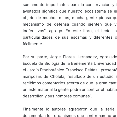
sumamente importantes para la conservación y 
avistados significa que nuestro ecosistema se 
objeto de muchos mitos, mucha gente piensa que
mecanismo de defensa cuando sienten que va
inofensivos”, agregó. En este libro, el lector
particularidades de sus escamas y diferentes 
fácilmente.
Por su parte, Jorge Flores Hernández, egresado
Escuela de Biología de la Benemérita Universidad
el Jardín Etnobotánico Francisco Peláez, presentó
mariposas de Cholula, resultado de un estudio 
recibimos comentarios acerca de que la gran can
en este material la gente podrá encontrar el hábit
desarrollan y sus nombres comunes”.
Finalmente lo autores agregaron que la serie
documentan los organismos que conforman no únic