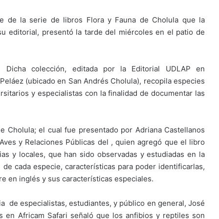
te de la serie de libros Flora y Fauna de Cholula que la
u editorial, presentó la tarde del miércoles en el patio de
Dicha colección, editada por la Editorial UDLAP en
 Peláez (ubicado en San Andrés Cholula), recopila especies
rsitarios y especialistas con la finalidad de documentar las
de Cholula; el cual fue presentado por Adriana Castellanos
es y Relaciones Públicas del , quien agregó que el libro
ias y locales, que han sido observadas y estudiadas en la
 de cada especie, características para poder identificarlas,
 en inglés y sus características especiales.
ia de especialistas, estudiantes, y público en general, José
 en Africam Safari señaló que los anfibios y reptiles son