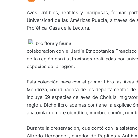
Aves, anfibios, reptiles y mariposas, forman par
Universidad de las Américas Puebla, a través de s
Profética, Casa de la Lectura.
colaboración con el Jardín Etnobotánica Francisco
de la región con ilustraciones realizadas por unive
especies de la región.
Esta colección nace con el primer libro las Aves 
Mendoza, coordinadora de los departamentos de Av
incluye 59 especies de aves de Cholula, migrator
región. Dicho libro además contiene la explicación
anatomía, nombre científico, nombre común, nombre
Durante la presentación, que contó con la asistenc
Alfredo Hernández, curador de Reptiles y Anfibios