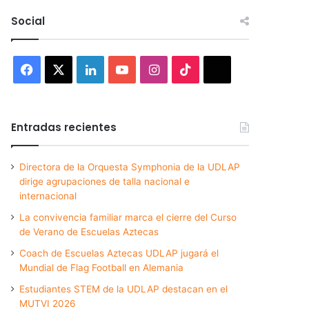
Social
Facebook
X
LinkedIn
YouTube
Instagram
TikTok
Threads
Entradas recientes
Directora de la Orquesta Symphonia de la UDLAP
dirige agrupaciones de talla nacional e
internacional
La convivencia familiar marca el cierre del Curso
de Verano de Escuelas Aztecas
Coach de Escuelas Aztecas UDLAP jugará el
Mundial de Flag Football en Alemania
Estudiantes STEM de la UDLAP destacan en el
MUTVI 2026