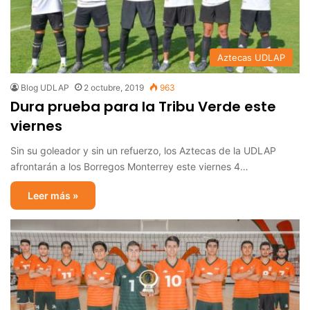
Aztecas UDLAP
Blog UDLAP
2 octubre, 2019
963
Dura prueba para la Tribu Verde este
viernes
Sin su goleador y sin un refuerzo, los Aztecas de la UDLAP
afrontarán a los Borregos Monterrey este viernes 4…
Leer más »