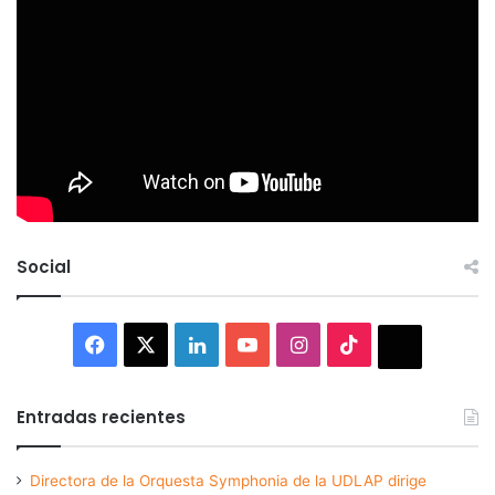
Social
Facebook
X
LinkedIn
YouTube
Instagram
TikTok
Thread
Entradas recientes
Directora de la Orquesta Symphonia de la UDLAP dirige