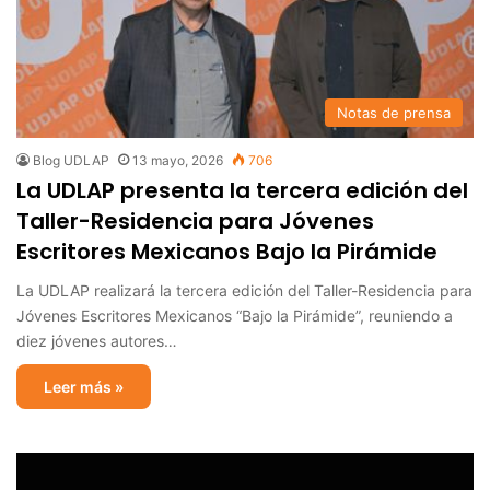
Notas de prensa
Blog UDLAP
13 mayo, 2026
706
La UDLAP presenta la tercera edición del
Taller-Residencia para Jóvenes
Escritores Mexicanos Bajo la Pirámide
La UDLAP realizará la tercera edición del Taller-Residencia para
Jóvenes Escritores Mexicanos “Bajo la Pirámide”, reuniendo a
diez jóvenes autores…
Leer más »