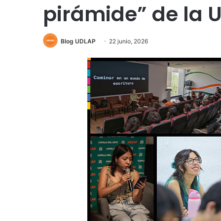
pirámide” de la 
Blog UDLAP
22 junio, 2026