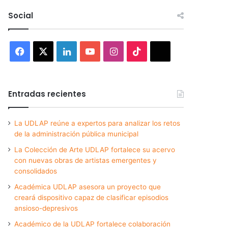
Social
Facebook
X
LinkedIn
YouTube
Instagram
TikTok
Threads
Entradas recientes
La UDLAP reúne a expertos para analizar los retos
de la administración pública municipal
La Colección de Arte UDLAP fortalece su acervo
con nuevas obras de artistas emergentes y
consolidados
Académica UDLAP asesora un proyecto que
creará dispositivo capaz de clasificar episodios
ansioso-depresivos
Académico de la UDLAP fortalece colaboración