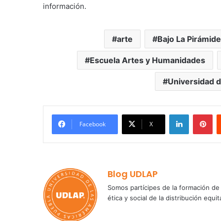
información.
arte
Bajo La Pirámide
Escuela Artes y Humanidades
Universidad d
LinkedIn
Pi
Facebook
X
Blog UDLAP
Somos partícipes de la formación de 
ética y social de la distribución e