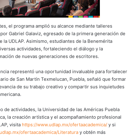
tes, el programa amplió su alcance mediante talleres
s por Gabriel Galaviz, egresado de la primera generación de
a de la UDLAP. Asimismo, estudiantes de la Benemérita
ersas actividades, fortaleciendo el diálogo y la
ormación de nuevas generaciones de escritores.
dencia representó una oportunidad invaluable para fortalecer
ginario de San Martín Texmelucan, Puebla, señaló que formar
evancia de su trabajo creativo y compartir sus inquietudes
oamericana.
o de actividades, la Universidad de las Américas Puebla
a, la creación artística y el acompañamiento profesional
AP, visita
https://www.udlap.mx/ofertaacademica/
y si
udlap.mx/ofertaacademica/Literatura
y obtén más