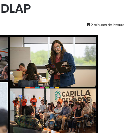
UDLAP
2 minutos de lectura