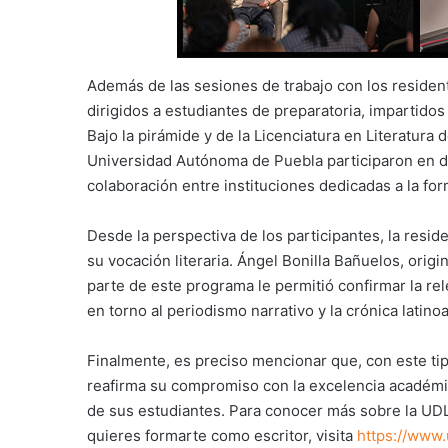
Además de las sesiones de trabajo con los residen
dirigidos a estudiantes de preparatoria, impartido
Bajo la pirámide y de la Licenciatura en Literatur
Universidad Autónoma de Puebla participaron en div
colaboración entre instituciones dedicadas a la f
Desde la perspectiva de los participantes, la resi
su vocación literaria. Ángel Bonilla Bañuelos, ori
parte de este programa le permitió confirmar la rel
en torno al periodismo narrativo y la crónica latin
Finalmente, es preciso mencionar que, con este tip
reafirma su compromiso con la excelencia académic
de sus estudiantes. Para conocer más sobre la UDL
quieres formarte como escritor, visita
https://www.