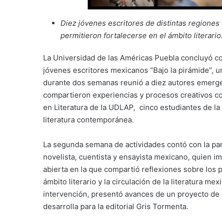
Diez jóvenes escritores de distintas regiones 
permitieron fortalecerse en el ámbito literario
La Universidad de las Américas Puebla concluyó con 
jóvenes escritores mexicanos “Bajo la pirámide”, un
durante dos semanas reunió a diez autores emergen
compartieron experiencias y procesos creativos co
en Literatura de la UDLAP, cinco estudiantes de l
literatura contemporánea.
La segunda semana de actividades contó con la part
novelista, cuentista y ensayista mexicano, quien im
abierta en la que compartió reflexiones sobre los p
ámbito literario y la circulación de la literatura m
intervención, presentó avances de un proyecto de
desarrolla para la editorial Gris Tormenta.