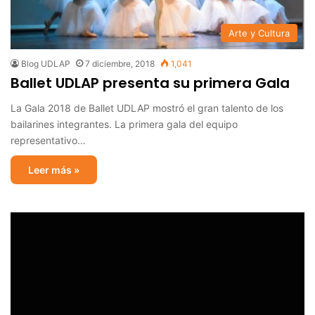
Arte y Cultura
Blog UDLAP
7 diciembre, 2018
1,041
Ballet UDLAP presenta su primera Gala
La Gala 2018 de Ballet UDLAP mostró el gran talento de los
bailarines integrantes. La primera gala del equipo
representativo…
Leer más »