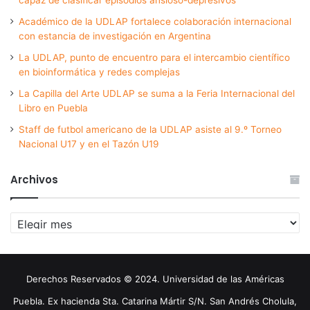
capaz de clasificar episodios ansioso-depresivos
Académico de la UDLAP fortalece colaboración internacional
con estancia de investigación en Argentina
La UDLAP, punto de encuentro para el intercambio científico
en bioinformática y redes complejas
La Capilla del Arte UDLAP se suma a la Feria Internacional del
Libro en Puebla
Staff de futbol americano de la UDLAP asiste al 9.º Torneo
Nacional U17 y en el Tazón U19
Archivos
Archivos
Derechos Reservados © 2024. Universidad de las Américas
Puebla. Ex hacienda Sta. Catarina Mártir S/N. San Andrés Cholula,