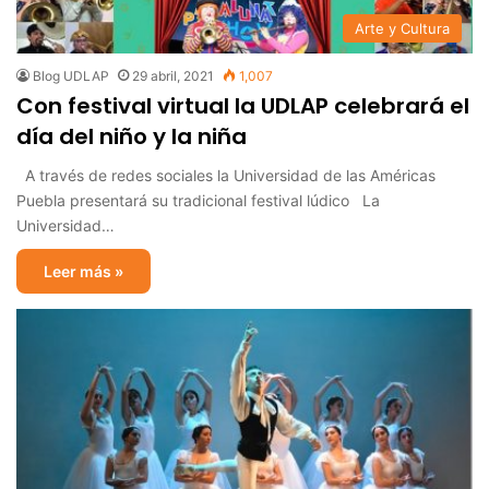
Arte y Cultura
Blog UDLAP
29 abril, 2021
1,007
Con festival virtual la UDLAP celebrará el
día del niño y la niña
A través de redes sociales la Universidad de las Américas
Puebla presentará su tradicional festival lúdico La
Universidad…
Leer más »