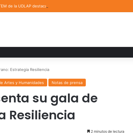
TEM de la UDLAP destacan en el MUTVI 2026
ano: Estrategia Resiliencia
de Artes y Humanidades
Notas de prensa
senta su gala de
a Resiliencia
2 minutos de lectura