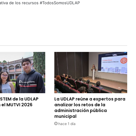
quitativa de los recursos #TodosSomosUDLAP
 STEM de la UDLAP
La UDLAP reúne a expertos para
 el MUTVI 2026
analizar los retos de la
administración pública
municipal
hace 1 día