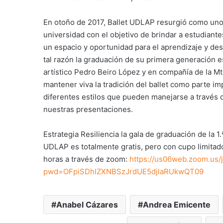
En otoño de 2017, Ballet UDLAP resurgió como uno 
universidad con el objetivo de brindar a estudiante
un espacio y oportunidad para el aprendizaje y desa
tal razón la graduación de su primera generación e
artístico Pedro Beiro López y en compañía de la 
mantener viva la tradición del ballet como parte im
diferentes estilos que pueden manejarse a través de
nuestras presentaciones.
Estrategia Resiliencia la gala de graduación de la 
UDLAP es totalmente gratis, pero con cupo limitado 
horas a través de zoom:
https://us06web.zoom.us
pwd=OFpiSDhIZXNBSzJrdUE5djlaRUkwQT09
Anabel Cázares
Andrea Emicente