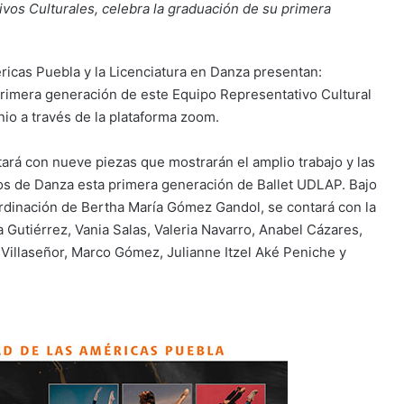
vos Culturales, celebra la graduación de su primera
ricas Puebla y la Licenciatura en Danza presentan:
a primera generación de este Equipo Representativo Cultural
nio a través de la plataforma zoom.
tará con nueve piezas que mostrarán el amplio trabajo y las
os de Danza esta primera generación de Ballet UDLAP. Bajo
oordinación de Bertha María Gómez Gandol, se contará con la
 Gutiérrez, Vania Salas, Valeria Navarro, Anabel Cázares,
 Villaseñor, Marco Gómez, Julianne Itzel Aké Peniche y