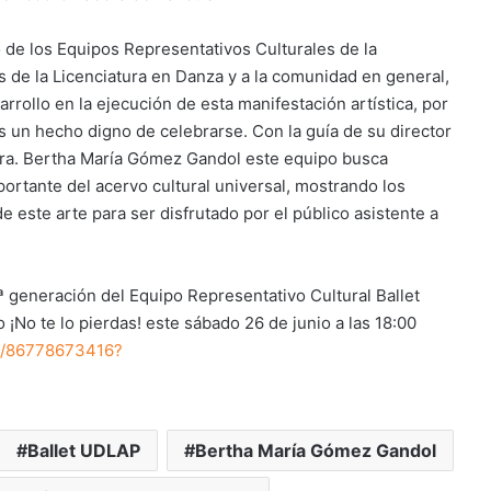
de los Equipos Representativos Culturales de la
s de la Licenciatura en Danza y a la comunidad en general,
rrollo en la ejecución de esta manifestación artística, por
s un hecho digno de celebrarse. Con la guía de su director
Mtra. Bertha María Gómez Gandol este equipo busca
portante del acervo cultural universal, mostrando los
 este arte para ser disfrutado por el público asistente a
1.ª generación del Equipo Representativo Cultural Ballet
¡No te lo pierdas! este sábado 26 de junio a las 18:00
/j/86778673416?
Ballet UDLAP
Bertha María Gómez Gandol