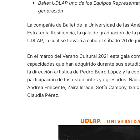
Ballet UDLAP uno de los Equipos Representati
generación
La compañía de Ballet de la Universidad de las Amé
Estrategia Resiliencia, la gala de graduación de l
UDLAP, la cual se llevará a cabo el sábado 26 de ju
En el marco del Verano Cultural 2021 esta gala con
capacidades que han adquirido durante sus estudi
la dirección artística de Pedro Beiro López y la c
participación de los estudiantes y egresados: Nadia
Andrea Emicente, Zaira Israde, Sofía Campoy, Ixnic
Claudia Pérez.