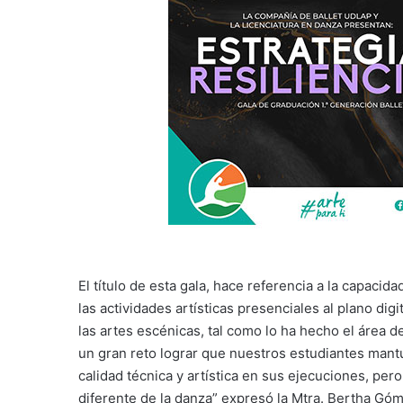
El título de esta gala, hace referencia a la capaci
las actividades artísticas presenciales al plano di
las artes escénicas, tal como lo ha hecho el área d
un gran reto lograr que nuestros estudiantes mantu
calidad técnica y artística en sus ejecuciones, pe
diferente de la danza” expresó la Mtra. Bertha Gó