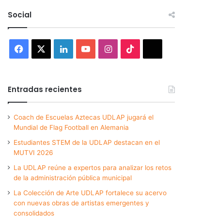
Social
Facebook
X
LinkedIn
YouTube
Instagram
TikTok
Threads
Entradas recientes
Coach de Escuelas Aztecas UDLAP jugará el
Mundial de Flag Football en Alemania
Estudiantes STEM de la UDLAP destacan en el
MUTVI 2026
La UDLAP reúne a expertos para analizar los retos
de la administración pública municipal
La Colección de Arte UDLAP fortalece su acervo
con nuevas obras de artistas emergentes y
consolidados