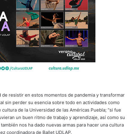
dad de resistir en estos momentos de pandemia y transformar
gital sin perder su esencia sobre todo en actividades como
e cultura de la Universidad de las Américas Puebla; “si fue
vieran un buen ritmo de trabajo y aprendizaje, así como su
ro también nos ha dado nuevas armas para hacer una cultura
mez coordinadora de Ballet UDLAP.