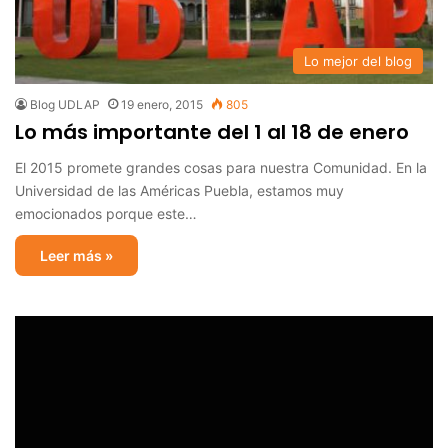
Lo mejor del blog
Blog UDLAP
19 enero, 2015
805
Lo más importante del 1 al 18 de enero
El 2015 promete grandes cosas para nuestra Comunidad. En la
Universidad de las Américas Puebla, estamos muy
emocionados porque este…
Leer más »