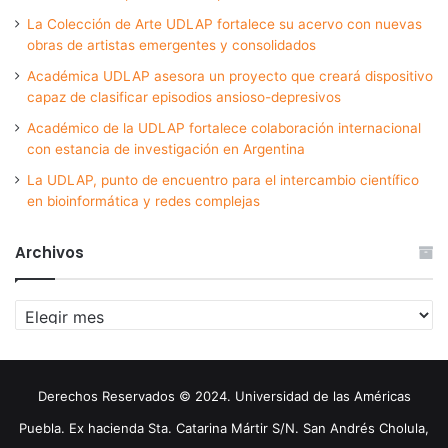
La Colección de Arte UDLAP fortalece su acervo con nuevas
obras de artistas emergentes y consolidados
Académica UDLAP asesora un proyecto que creará dispositivo
capaz de clasificar episodios ansioso-depresivos
Académico de la UDLAP fortalece colaboración internacional
con estancia de investigación en Argentina
La UDLAP, punto de encuentro para el intercambio científico
en bioinformática y redes complejas
Archivos
Archivos
Derechos Reservados © 2024. Universidad de las Américas
Puebla. Ex hacienda Sta. Catarina Mártir S/N. San Andrés Cholula,