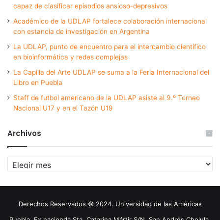
capaz de clasificar episodios ansioso-depresivos
Académico de la UDLAP fortalece colaboración internacional
con estancia de investigación en Argentina
La UDLAP, punto de encuentro para el intercambio científico
en bioinformática y redes complejas
La Capilla del Arte UDLAP se suma a la Feria Internacional del
Libro en Puebla
Staff de futbol americano de la UDLAP asiste al 9.º Torneo
Nacional U17 y en el Tazón U19
Archivos
Archivos
Derechos Reservados © 2024. Universidad de las Américas
Puebla. Ex hacienda Sta. Catarina Mártir S/N. San Andrés Cholula,