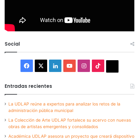
Social
Facebook
X
LinkedIn
YouTube
Instagram
TikTok
Thread
Entradas recientes
La UDLAP reúne a expertos para analizar los retos de la
administración pública municipal
La Colección de Arte UDLAP fortalece su acervo con nuevas
obras de artistas emergentes y consolidados
Académica UDLAP asesora un proyecto que creará dispositivo