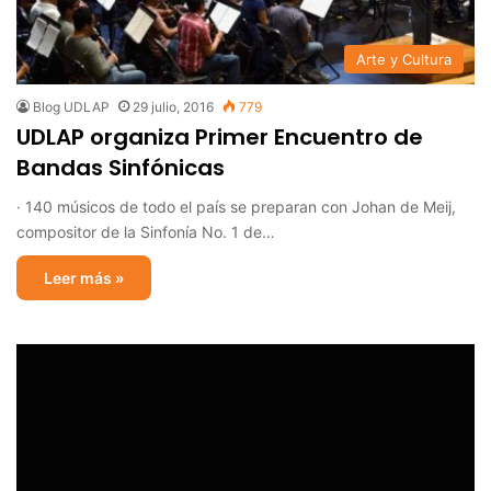
Arte y Cultura
Blog UDLAP
29 julio, 2016
779
UDLAP organiza Primer Encuentro de
Bandas Sinfónicas
· 140 músicos de todo el país se preparan con Johan de Meij,
compositor de la Sinfonía No. 1 de…
Leer más »