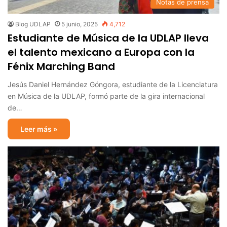
Notas de prensa
Blog UDLAP
5 junio, 2025
4,712
Estudiante de Música de la UDLAP lleva
el talento mexicano a Europa con la
Fénix Marching Band
Jesús Daniel Hernández Góngora, estudiante de la Licenciatura
en Música de la UDLAP, formó parte de la gira internacional
de…
Leer más »