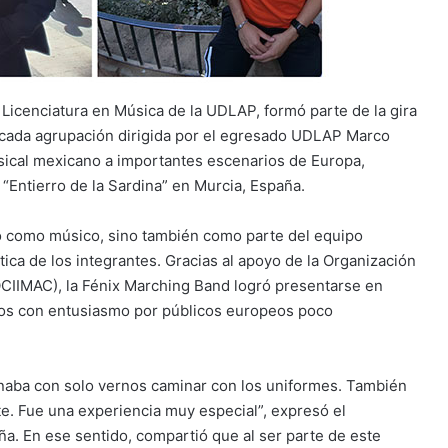
Licenciatura en Música de la UDLAP, formó parte de la gira
acada agrupación dirigida por el egresado UDLAP Marco
usical mexicano a importantes escenarios de Europa,
 “Entierro de la Sardina” en Murcia, España.
lo como músico, sino también como parte del equipo
ica de los integrantes. Gracias al apoyo de la Organización
OCIIMAC), la Fénix Marching Band logró presentarse en
idos con entusiasmo por públicos europeos poco
naba con solo vernos caminar con los uniformes. También
te. Fue una experiencia muy especial”, expresó el
ña. En ese sentido, compartió que al ser parte de este