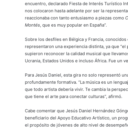
encuentro, declarado Fiesta de Interés Turístico In
nos colocaron hasta adelante por ser la representa
reaccionaba con tanto entusiasmo a piezas como
C
Montés
, que es muy popular en España”.
Sobre los desfiles en Bélgica y Francia, conocidos
representaron una experiencia distinta, ya que “el 
supieron reconocer la calidad musical que llevam
Ucrania, Estados Unidos e incluso África. Fue un v
Para Jesús Daniel, esta gira no solo representó un
profundamente formativa. “La música es un lenguaj
que todo artista debería vivir. Te cambia la perspe
que tiene el arte para conectar culturas”, afirmó.
Cabe comentar que Jesús Daniel Hernández Góngor
beneficiario del Apoyo Educativo Artístico, un pro
el propósito de jóvenes de alto nivel de desempeñ