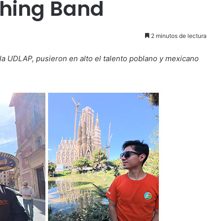
ching Band
2 minutos de lectura
a UDLAP, pusieron en alto el talento poblano y mexicano