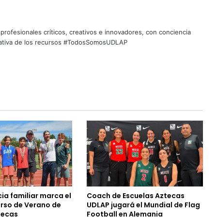
profesionales críticos, creativos e innovadores, con conciencia
quitativa de los recursos #TodosSomosUDLAP
ia familiar marca el
Coach de Escuelas Aztecas
urso de Verano de
UDLAP jugará el Mundial de Flag
tecas
Football en Alemania