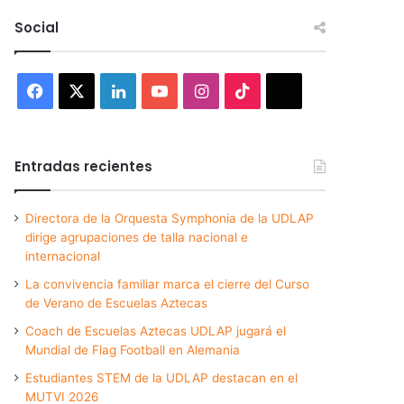
Social
Facebook
X
LinkedIn
YouTube
Instagram
TikTok
Threads
Entradas recientes
Directora de la Orquesta Symphonia de la UDLAP
dirige agrupaciones de talla nacional e
internacional
La convivencia familiar marca el cierre del Curso
de Verano de Escuelas Aztecas
Coach de Escuelas Aztecas UDLAP jugará el
Mundial de Flag Football en Alemania
Estudiantes STEM de la UDLAP destacan en el
MUTVI 2026