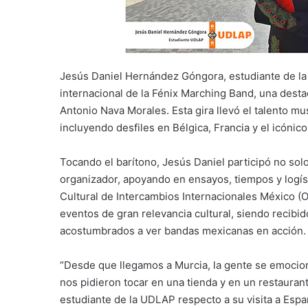
Jesús Daniel Hernández Góngora, estudiante de la 
internacional de la Fénix Marching Band, una dest
Antonio Nava Morales. Esta gira llevó el talento m
incluyendo desfiles en Bélgica, Francia y el icónico
Tocando el barítono, Jesús Daniel participó no so
organizador, apoyando en ensayos, tiempos y logíst
Cultural de Intercambios Internacionales México (
eventos de gran relevancia cultural, siendo recib
acostumbrados a ver bandas mexicanas en acción.
“Desde que llegamos a Murcia, la gente se emocio
nos pidieron tocar en una tienda y en un restauran
estudiante de la UDLAP respecto a su visita a Espa