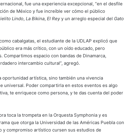
ternacional, fue una experiencia excepcional, “en el desfile
ción de México y fue increíble ver cómo el público
ielito Lindo
,
La Bikina
,
El Rey
y un arreglo especial del
Gato
 como cabalgatas, el estudiante de la UDLAP explicó que
público era más crítico, con un oído educado, pero
os. Compartimos espacio con bandas de Dinamarca,
erdadero intercambio cultural”, agregó.
a oportunidad artística, sino también una vivencia
e universal. Poder compartirla en estos eventos es algo
ctiva, te enriquece como persona, y te das cuenta del poder
a toca la trompeta en la Orquesta Symphonia y es
grama que otorga la Universidad de las Américas Puebla con
o y compromiso artístico cursen sus estudios de