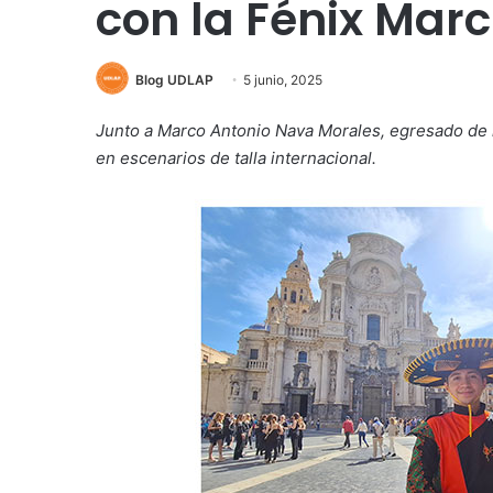
con la Fénix Mar
Blog UDLAP
5 junio, 2025
Junto a Marco Antonio Nava Morales, egresado de l
en escenarios de talla internacional.