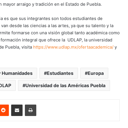
n mayor arraigo y tradición en el Estado de Puebla.
ia es que sus integrantes son todos estudiantes de
an desde las ciencias a las artes, ya que su talento y la
permite formarse con una visión global tanto académica como
la formación integral que ofrece la UDLAP, la universidad
de Puebla, visita
https://www.udlap.mx/ofertaacademica/
y
 y Humanidades
Estudiantes
Europa
DLAP
Universidad de las Américas Puebla
nterest
Reddit
Share via Email
Print