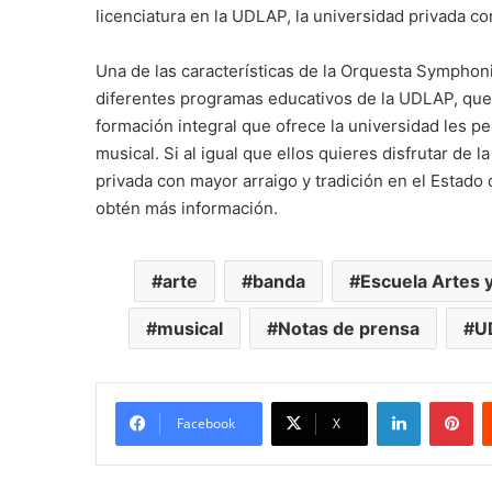
licenciatura en la UDLAP, la universidad privada co
Una de las características de la Orquesta Symphon
diferentes programas educativos de la UDLAP, que v
formación integral que ofrece la universidad les 
musical. Si al igual que ellos quieres disfrutar de 
privada con mayor arraigo y tradición en el Estado 
obtén más información.
arte
banda
Escuela Artes
musical
Notas de prensa
U
LinkedIn
Pi
Facebook
X