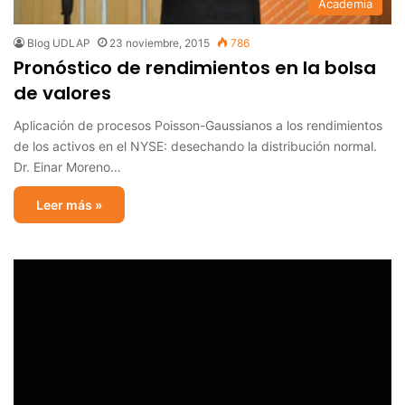
Academia
Blog UDLAP
23 noviembre, 2015
786
Pronóstico de rendimientos en la bolsa
de valores
Aplicación de procesos Poisson-Gaussianos a los rendimientos
de los activos en el NYSE: desechando la distribución normal.
Dr. Einar Moreno…
Leer más »