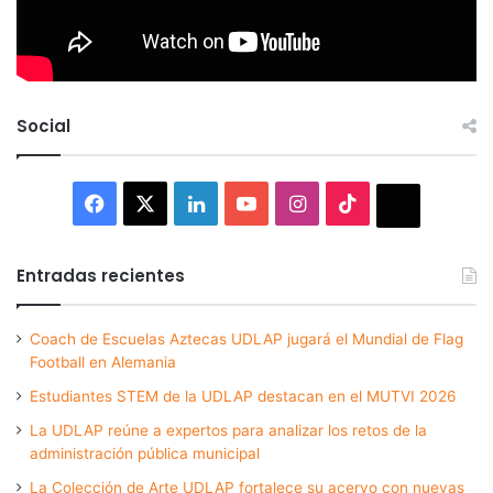
Social
Facebook
X
LinkedIn
YouTube
Instagram
TikTok
Thread
Entradas recientes
Coach de Escuelas Aztecas UDLAP jugará el Mundial de Flag
Football en Alemania
Estudiantes STEM de la UDLAP destacan en el MUTVI 2026
La UDLAP reúne a expertos para analizar los retos de la
administración pública municipal
La Colección de Arte UDLAP fortalece su acervo con nuevas