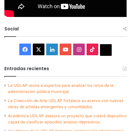
Social
Facebook
X
LinkedIn
YouTube
Instagram
TikTok
Thread
Entradas recientes
La UDLAP reúne a expertos para analizar los retos de la
administración pública municipal
La Colección de Arte UDLAP fortalece su acervo con nuevas
obras de artistas emergentes y consolidados
Académica UDLAP asesora un proyecto que creará dispositivo
capaz de clasificar episodios ansioso-depresivos
Académico de la UDLAP fortalece colaboración internacional