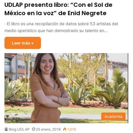
UDLAP presenta libro: “Con el Sol de
México en la voz” de Enid Negrete
· El libro es una recopilación de datos sobre 53 artistas del
medio operístico que han demostrado su talento en…
Leer más »
Academia
Blog UDLAP
25 enero, 2018
1,010