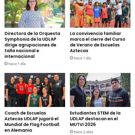
Directora de la Orquesta
La convivencia familiar
Symphonia de la UDLAP
marca el cierre del Curso
dirige agrupaciones de
de Verano de Escuelas
talla nacional e
Aztecas
internacional
hace 1 día
hace 1 día
Coach de Escuelas
Estudiantes STEM de la
Aztecas UDLAP jugará el
UDLAP destacan en el
Mundial de Flag Football
MUTVI 2026
en Alemania
hace 2 días