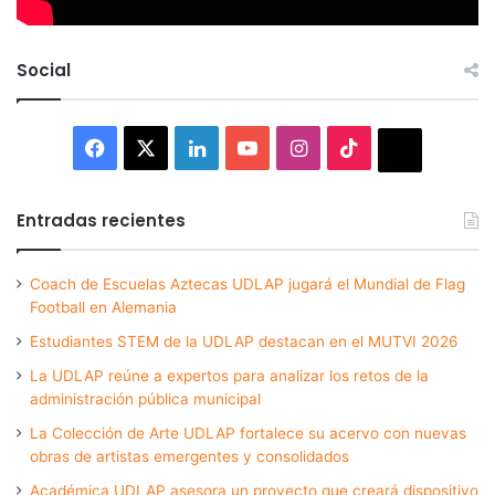
Social
Facebook
X
LinkedIn
YouTube
Instagram
TikTok
Thread
Entradas recientes
Coach de Escuelas Aztecas UDLAP jugará el Mundial de Flag
Football en Alemania
Estudiantes STEM de la UDLAP destacan en el MUTVI 2026
La UDLAP reúne a expertos para analizar los retos de la
administración pública municipal
La Colección de Arte UDLAP fortalece su acervo con nuevas
obras de artistas emergentes y consolidados
Académica UDLAP asesora un proyecto que creará dispositivo