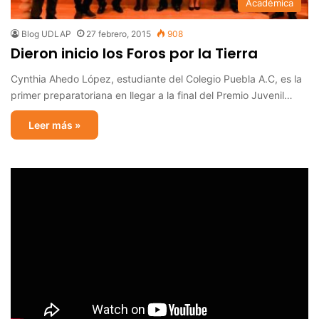
Académica
Blog UDLAP
27 febrero, 2015
908
Dieron inicio los Foros por la Tierra
Cynthia Ahedo López, estudiante del Colegio Puebla A.C, es la
primer preparatoriana en llegar a la final del Premio Juvenil…
Leer más »