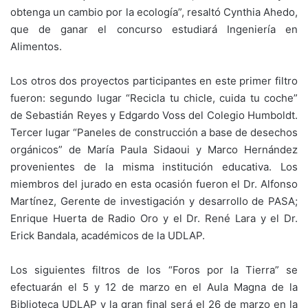
obtenga un cambio por la ecología”, resaltó Cynthia Ahedo,
que de ganar el concurso estudiará Ingeniería en
Alimentos.
Los otros dos proyectos participantes en este primer filtro
fueron: segundo lugar “Recicla tu chicle, cuida tu coche”
de Sebastián Reyes y Edgardo Voss del Colegio Humboldt.
Tercer lugar “Paneles de construcción a base de desechos
orgánicos” de María Paula Sidaoui y Marco Hernández
provenientes de la misma institución educativa. Los
miembros del jurado en esta ocasión fueron el Dr. Alfonso
Martínez, Gerente de investigación y desarrollo de PASA;
Enrique Huerta de Radio Oro y el Dr. René Lara y el Dr.
Erick Bandala, académicos de la UDLAP.
Los siguientes filtros de los “Foros por la Tierra” se
efectuarán el 5 y 12 de marzo en el Aula Magna de la
Biblioteca UDLAP y la gran final será el 26 de marzo en la