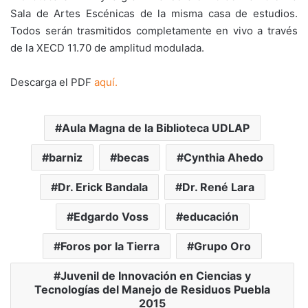
Sala de Artes Escénicas de la misma casa de estudios.
Todos serán trasmitidos completamente en vivo a través
de la XECD 11.70 de amplitud modulada.
Descarga el PDF
aquí.
Aula Magna de la Biblioteca UDLAP
barniz
becas
Cynthia Ahedo
Dr. Erick Bandala
Dr. René Lara
Edgardo Voss
educación
Foros por la Tierra
Grupo Oro
Juvenil de Innovación en Ciencias y
Tecnologías del Manejo de Residuos Puebla
2015