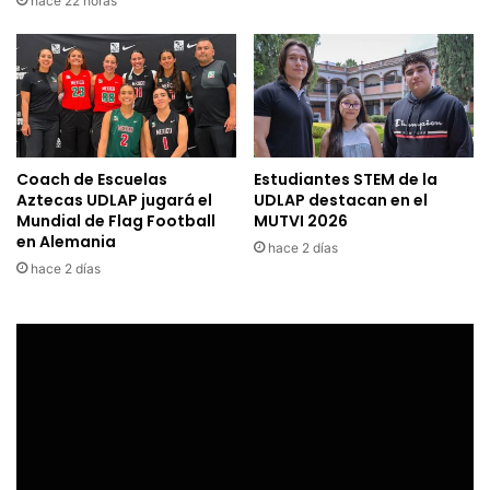
hace 22 horas
Coach de Escuelas
Estudiantes STEM de la
Aztecas UDLAP jugará el
UDLAP destacan en el
Mundial de Flag Football
MUTVI 2026
en Alemania
hace 2 días
hace 2 días