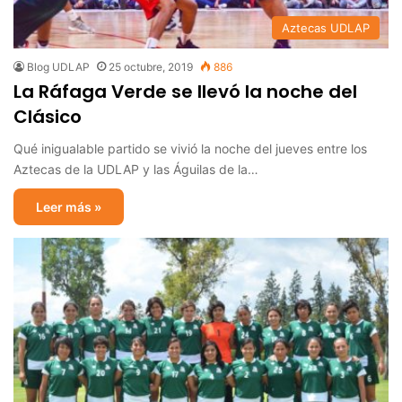
Aztecas UDLAP
Blog UDLAP
25 octubre, 2019
886
La Ráfaga Verde se llevó la noche del
Clásico
Qué inigualable partido se vivió la noche del jueves entre los
Aztecas de la UDLAP y las Águilas de la…
Leer más »