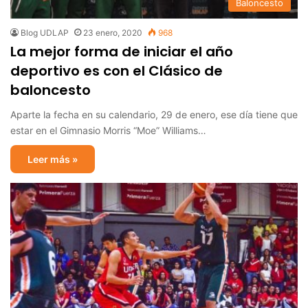
Baloncesto
Blog UDLAP
23 enero, 2020
968
La mejor forma de iniciar el año
deportivo es con el Clásico de
baloncesto
Aparte la fecha en su calendario, 29 de enero, ese día tiene que
estar en el Gimnasio Morris “Moe” Williams…
Leer más »