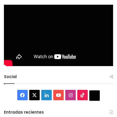
Social
Facebook
X
LinkedIn
YouTube
Instagram
TikTok
Thread
Entradas recientes