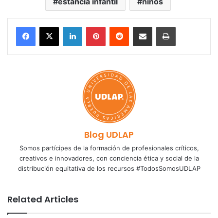
estancia infantil
niños
LinkedIn
Pinterest
Reddit
Share via Email
Print
Blog UDLAP
Somos partícipes de la formación de profesionales críticos,
creativos e innovadores, con conciencia ética y social de la
distribución equitativa de los recursos #TodosSomosUDLAP
Related Articles