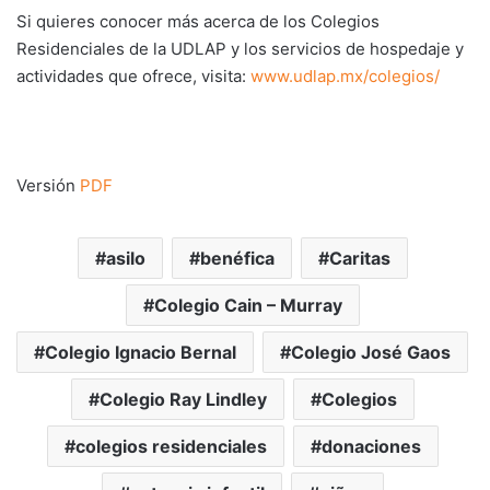
Si quieres conocer más acerca de los Colegios
Residenciales de la UDLAP y los servicios de hospedaje y
actividades que ofrece, visita:
www.udlap.mx/colegios/
Versión
PDF
asilo
benéfica
Caritas
Colegio Cain – Murray
Colegio Ignacio Bernal
Colegio José Gaos
Colegio Ray Lindley
Colegios
colegios residenciales
donaciones