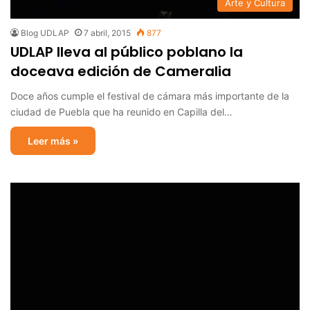
Arte y Cultura
Blog UDLAP
7 abril, 2015
877
UDLAP lleva al público poblano la
doceava edición de Cameralia
Doce años cumple el festival de cámara más importante de la
ciudad de Puebla que ha reunido en Capilla del…
Leer más »