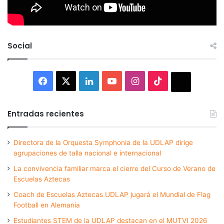
Social
Facebook
X
LinkedIn
YouTube
Instagram
TikTok
Thread
Entradas recientes
Directora de la Orquesta Symphonia de la UDLAP dirige
agrupaciones de talla nacional e internacional
La convivencia familiar marca el cierre del Curso de Verano de
Escuelas Aztecas
Coach de Escuelas Aztecas UDLAP jugará el Mundial de Flag
Football en Alemania
Estudiantes STEM de la UDLAP destacan en el MUTVI 2026