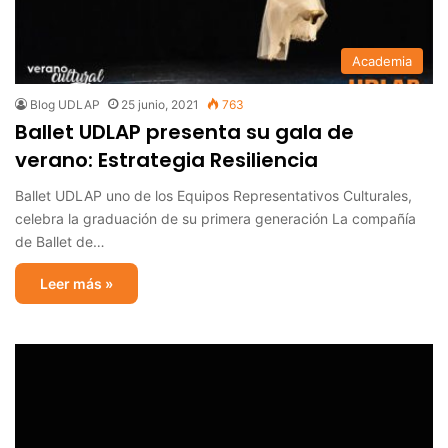
Academia
Blog UDLAP
25 junio, 2021
763
Ballet UDLAP presenta su gala de
verano: Estrategia Resiliencia
Ballet UDLAP uno de los Equipos Representativos Culturales,
celebra la graduación de su primera generación La compañía
de Ballet de…
Leer más »