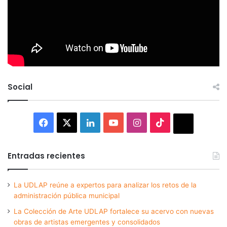
Social
Facebook
X
LinkedIn
YouTube
Instagram
TikTok
Thread
Entradas recientes
La UDLAP reúne a expertos para analizar los retos de la
administración pública municipal
La Colección de Arte UDLAP fortalece su acervo con nuevas
obras de artistas emergentes y consolidados