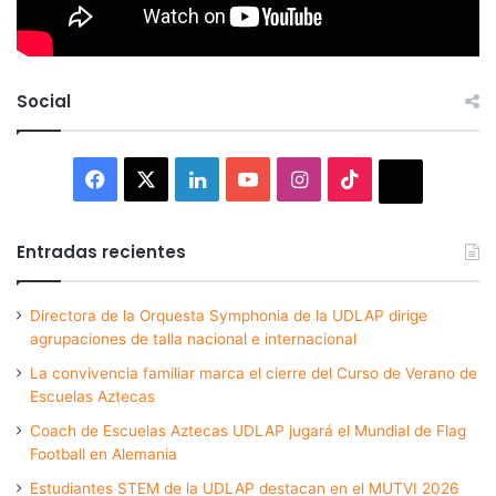
Social
Facebook
X
LinkedIn
YouTube
Instagram
TikTok
Thread
Entradas recientes
Directora de la Orquesta Symphonia de la UDLAP dirige
agrupaciones de talla nacional e internacional
La convivencia familiar marca el cierre del Curso de Verano de
Escuelas Aztecas
Coach de Escuelas Aztecas UDLAP jugará el Mundial de Flag
Football en Alemania
Estudiantes STEM de la UDLAP destacan en el MUTVI 2026