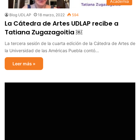
Academia
Blog UDLAP
18 marzo, 2022
594
La Cátedra de Artes UDLAP recibe a
Tatiana Zugazagoitia ￼
La tercera sesión de la cuarta edición de la Cátedra de Artes de
la Universidad de las Américas Puebla contó…
Leer más »