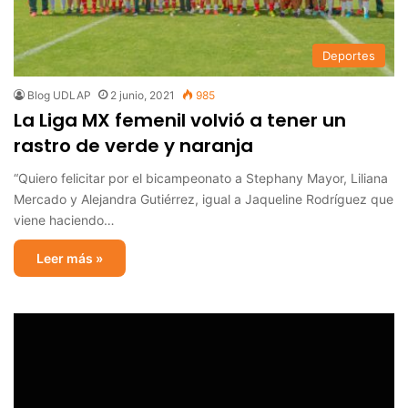
Deportes
Blog UDLAP
2 junio, 2021
985
La Liga MX femenil volvió a tener un
rastro de verde y naranja
“Quiero felicitar por el bicampeonato a Stephany Mayor, Liliana
Mercado y Alejandra Gutiérrez, igual a Jaqueline Rodríguez que
viene haciendo…
Leer más »