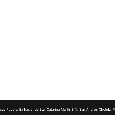
s Puebla. Ex hacienda Sta. Catarina Mártir S/N. San Andrés Cholula, 