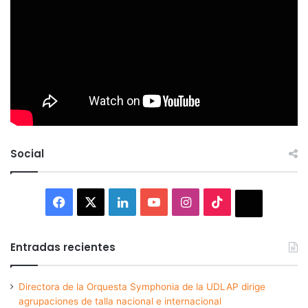
Social
Facebook
X
LinkedIn
YouTube
Instagram
TikTok
Thread
Entradas recientes
Directora de la Orquesta Symphonia de la UDLAP dirige
agrupaciones de talla nacional e internacional