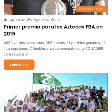
Aztecas UDLAP
Blog UDLAP
6 mayo, 2015
790
Primer premio para los Aztecas FBA en
2015
4852 yardas avanzadas, 355 puntos, 11 partidos ganados, 11
intercepciones, 7 fumbles y un campeonato de la CONADEIP,
conseguidos en…
Leer más »