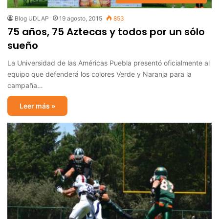
Blog UDLAP
19 agosto, 2015
853
75 años, 75 Aztecas y todos por un sólo
sueño
La Universidad de las Américas Puebla presentó oficialmente al
equipo que defenderá los colores Verde y Naranja para la
campaña…
Leer más »