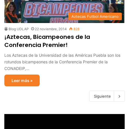
Aztecas Futbol Americano
Blog UDLAP
22 noviembre, 2014
828
¡Aztecas, Bicampeones de la
Conferencia Premier!
Los Aztecas de la Universidad de las Américas Puebla son los
rotundos bicampeones de la Conferencia Premier de la
CONADEIP,…
Leer más »
Siguiente