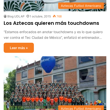
Aztecas Futbol Americano
Blog UDLAP
1 octubre, 2015
768
Los Aztecas quieren más touchdowns
“Estamos enfocados en anotar touchdowns y es lo que quiero
ver contra el Tec Ciudad de México”, enfatizó el entrenador…
Leer más »
Aztecas Futbol Americano