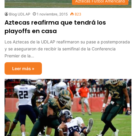
Aztecas Futbol Americano
Blog UDLAP
1 noviembre, 2015
823
Aztecas reafirma que tendrá los
playoffs en casa
Los Aztecas de la UDLAP reafirmaron su pase a postemporada
y se aseguraron de recibir la semifinal de la Conferencia
Premier de la…
Leer más »