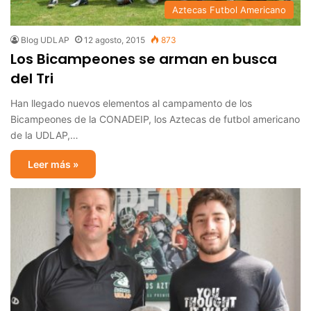
Aztecas Futbol Americano
Blog UDLAP
12 agosto, 2015
873
Los Bicampeones se arman en busca
del Tri
Han llegado nuevos elementos al campamento de los
Bicampeones de la CONADEIP, los Aztecas de futbol americano
de la UDLAP,…
Leer más »