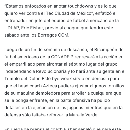
“Estamos enfocados en anotar touchdowns y es lo que
quiero ver contra el Tec Ciudad de México”, enfatizó el
entrenador en jefe del equipo de futbol americano de la
UDLAP, Eric Fisher, previo al choque que tendrá este
sábado ante los Borregos CCM.
Luego de un fin de semana de descanso, el Bicampeón de
futbol americano de la CONADEIP regresará a la acción en
el emparrillado para afrontar al séptimo lugar del grupo
Independencia Revolucionaria y lo hará ante su gente en el
Templo del Dolor. Este bye week sirvió en demasía para
que el head coach Azteca pudiera ajustar algunos tornillos
de su máquina demoledora para arrollar a cualquiera que
se le ponga enfrente, en la parte ofensiva ha pulido
detalles en la ejecución de las jugadas mientras que en la
defensa sólo faltaba reforzar la Muralla Verde.
En rueda de prensa el coach Fisher señaló que para este