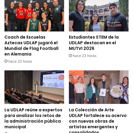
Coach de Escuelas
Estudiantes STEM de la
Aztecas UDLAP jugará el
UDLAP destacan en el
Mundial de Flag Football
MUTVI 2026
en Alemania
hace 23 horas
hace 23 horas
La UDLAP reúne a expertos
La Colección de Arte
para analizar los retos de
UDLAP fortalece su acervo
la administración pública
con nuevas obras de
municipal
artistas emergentes y
consolidados