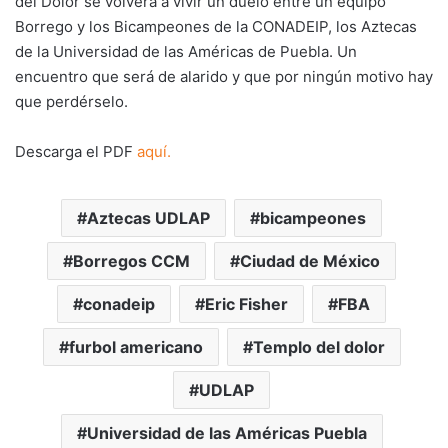
del Dolor se volverá a vivir un duelo entre un equipo
Borrego y los Bicampeones de la CONADEIP, los Aztecas
de la Universidad de las Américas de Puebla. Un
encuentro que será de alarido y que por ningún motivo hay
que perdérselo.
Descarga el PDF
aquí.
Aztecas UDLAP
bicampeones
Borregos CCM
Ciudad de México
conadeip
Eric Fisher
FBA
furbol americano
Templo del dolor
UDLAP
Universidad de las Américas Puebla