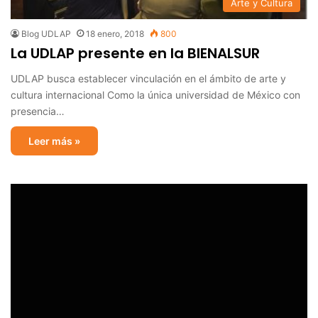
Arte y Cultura
Blog UDLAP
18 enero, 2018
800
La UDLAP presente en la BIENALSUR
UDLAP busca establecer vinculación en el ámbito de arte y
cultura internacional Como la única universidad de México con
presencia…
Leer más »